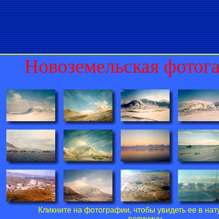
Новоземельская фотог
Кликните на фотографии, чтобы увидеть ее в на
величину.