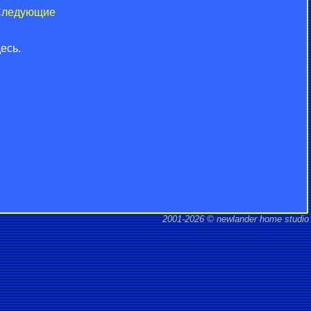
ледующие
есь.
2001-2026 © newlander home studio