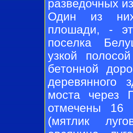
разведочных из
Один из ни
плошади, - э
поселка Белу
узкой полосой
бетонной дор
деревянного 
моста через Г
отмечены 16 
(мятлик луго