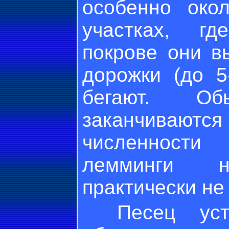
особенно око
участках, гд
покрове они в
дорожки (до 
бегают. О
заканчиваютс
численности
лемминги н
практически не
Песец уст