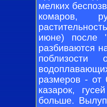
мелких беспоз
комаров, ру
растительност
июне) после 
разбиваются на
поблизости 
водоплавающ
размеров - от 
казарок, гус
больше. Вылу