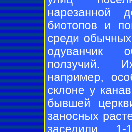
нарезанной д
биотопов и п
среди обычных
одуванчик 
ползучий. И
например, ос
склоне у кана
бывшей церкв
заносных раст
заселили 1-