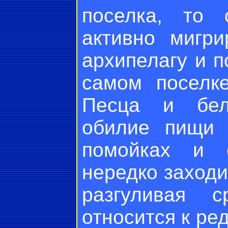
поселка, то
активно мигр
архипелагу и п
самом поселк
Песца и бел
обилие пищи 
помойках и 
нередко заходи
разгуливая с
относится к ре