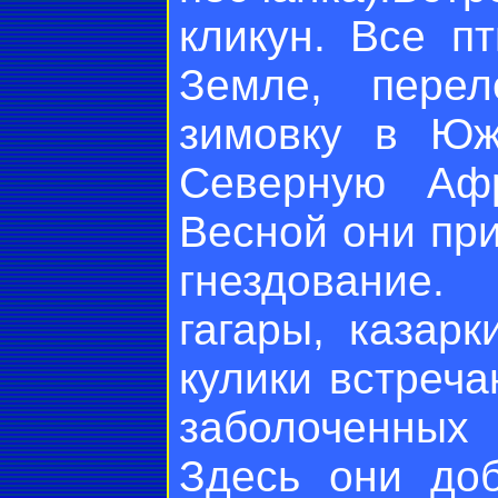
кликун. Все п
Земле, пере
зимовку в Юж
Северную Афр
Весной они пр
гнездование
гагары, казарк
кулики встреча
заболоченных 
Здесь они до