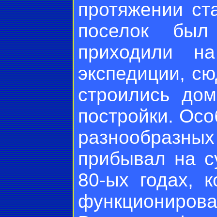
протяжении ст
поселок был
приходили н
экспедиции, сю
строились дом
постройки. Ос
разнообразных
прибывал на с
80-ых годах, 
функциониров