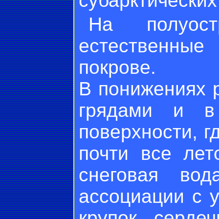
субарктических
На полуос
естественные
покрове.
В понижениях 
грядами и в
поверхности, г
почти все лет
снеговая вод
ассоциации с у
крупок, серде