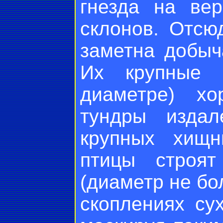
гнезда на ве
склонов. Отсю
заметна добыч
Их крупные 
диаметре) х
тундры издал
крупных хищн
птицы строят
(диаметр не бо
скоплениях су