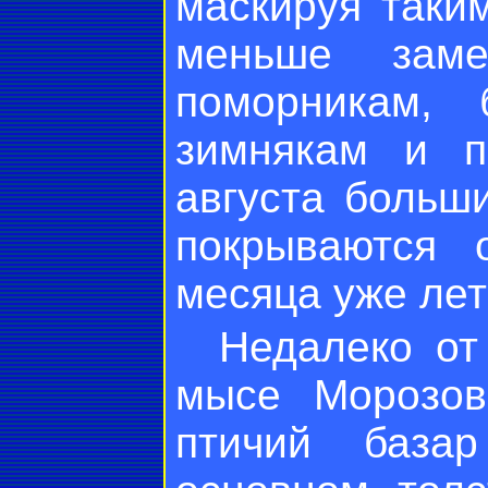
маскируя таки
меньше заме
поморникам, 
зимнякам и п
августа больш
покрываются 
месяца уже лет
Недалеко от 
мысе Морозов
птичий база