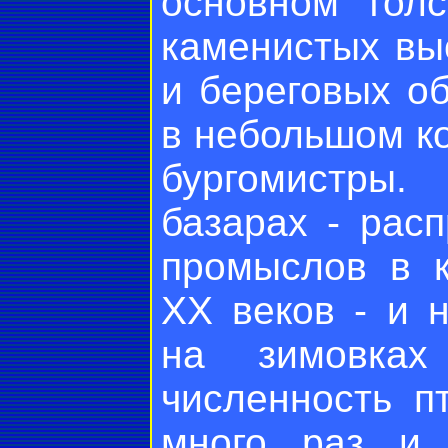
основном толс
каменистых вы
и береговых о
в небольшом ко
бургомистры
базарах - рас
промыслов в к
XX веков - и 
на зимовках
численность п
много раз и 