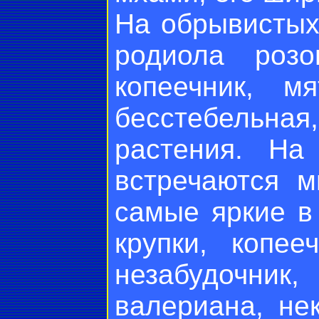
На обрывистых
родиола розо
копеечник, мя
бесстебельна
растения. На
встречаются м
самые яркие в
крупки, копее
незабудочник
валериана, не