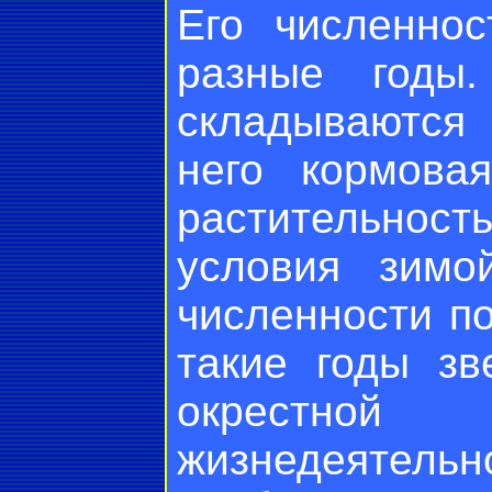
Его численнос
разные годы
складываются 
него кормова
растительно
условия зимо
численности по
такие годы зв
окрестной
жизнедеятельн