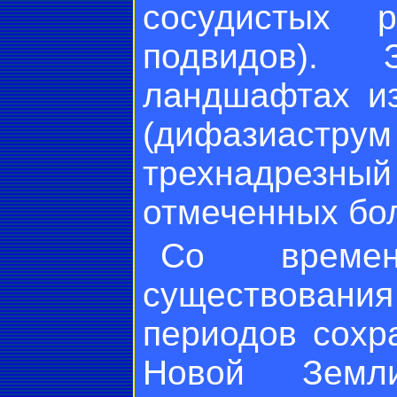
сосудистых 
подвидов). 
ландшафтах из
(дифазиастр
трехнадрезный
отмеченных бол
Со времен
существован
периодов сохр
Новой Земл