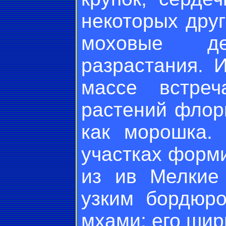
некоторых дру
моховые д
разрастания. 
массе встреч
растений флор
как морошка.
участках форм
из ив Мелкие
узким бордюро
мхами; его шир