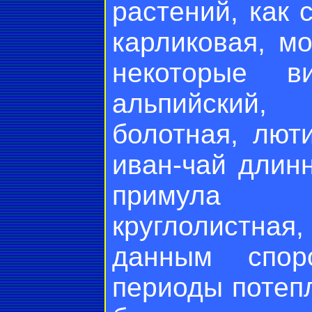
растений, как 
карликовая, мо
некоторые в
альпийский, 
болотная, лют
иван-чай длин
примула м
круглолистная
данным спор
периоды потеп