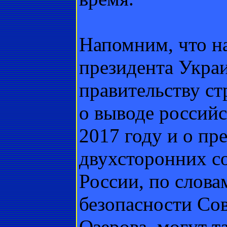
Напомним, что на
президента Укр
правительству ст
о выводе российс
2017 году и о пр
двухсторонних с
России, по слова
безопасности Со
Озерова, могут т