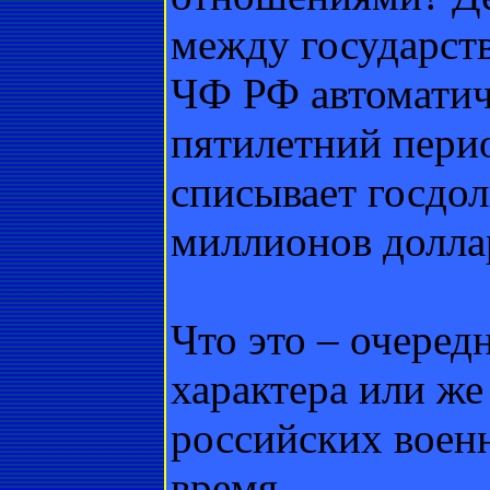
между государст
ЧФ РФ автоматич
пятилетний перио
списывает госдол
миллионов долла
Что это – очеред
характера или же
российских воен
время.