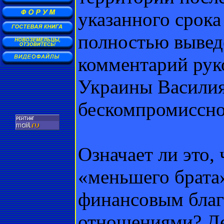
указанного срок
полностью вывед
комментарий рук
Украины Василия
бескомпромиссно,
Означает ли это,
«меньшего брата
финансовым благ
отношениями? Де