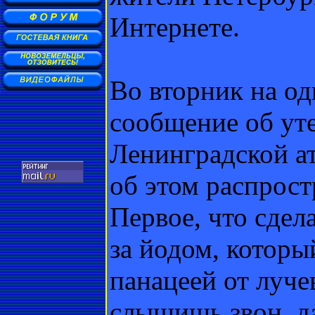
Интернете.
Во вторник на од
сообщение об ут
Ленинградской а
об этом распрост
Первое, что сдел
за йодом, которы
панацеей от луче
слышишь звон, да