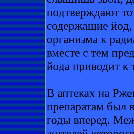
подтверждают тот
содержащие йод,
организма к рад
вместе с тем пре
йода приводит к
В аптеках на Рж
препаратам был 
годы вперед. Меж
жителей которого