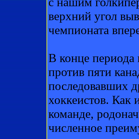
с нашим голкипе
верхний угол выв
чемпионата впере
В конце периода 
против пяти кана
последовавших д
хоккеистов. Как 
команде, родона
численное преиму