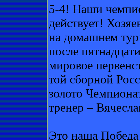
5-4! Наши чемпи
действует! Хозяе
на домашнем турн
после пятнадцат
мировое первенст
той сборной Росс
золото Чемпиона
тренер – Вячесла
Это наша Победа!