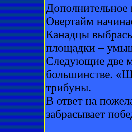
Дополнительное 
Овертайм начина
Канадцы выбрасы
площадки – умыш
Следующие две м
большинстве. «Ш
трибуны.
В ответ на пожел
забрасывает побе