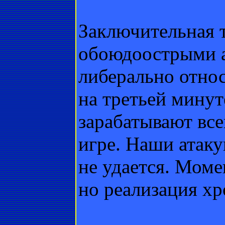
Заключительная т
обоюдоострыми а
либерально относ
на третьей минут
зарабатывают все
игре. Наши атаку
не удается. Моме
но реализация хр