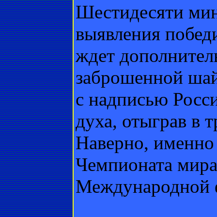
Шестидесяти мин
выявления победит
ждет дополнител
заброшенной шай
с надписью Росси
духа, отыграв в 
Наверно, именно
Чемпионата мира 
Международной ф