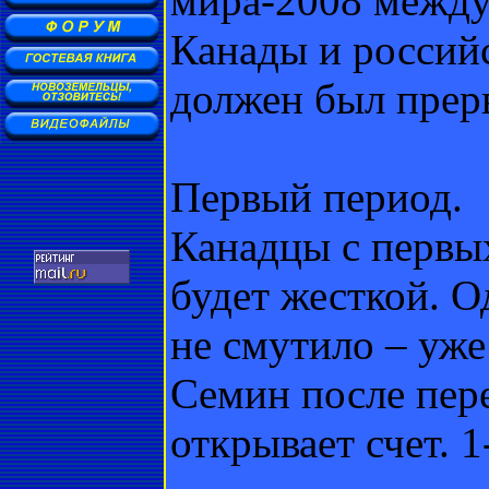
мира-2008 между
Канады и россий
должен был прерв
Первый период.
Канадцы с первых
будет жесткой. 
не смутило – уже
Семин после пер
открывает счет. 