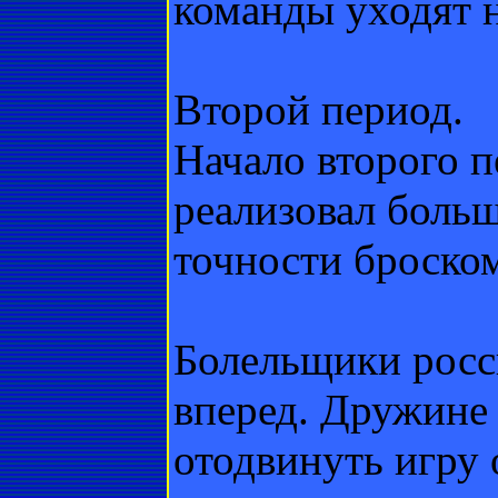
команды уходят 
Второй период.
Начало второго 
реализовал боль
точности броском
Болельщики росс
вперед. Дружине 
отодвинуть игру 