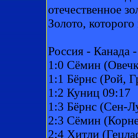
отечественное зо
Золото, которого
Россия - Канада - 
1:0 Сёмин (Овечк
1:1 Бёрнс (Рой, Г
1:2 Куниц 09:17
1:3 Бёрнс (Сен-Л
2:3 Сёмин (Корне
2:4 Хитли (Гецла