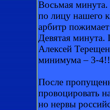
Восьмая минута.
по лицу нашего 
арбитр пожимает 
Девятая минута. 
Алексей Терещенк
минимума – 3-4!!
После пропущен
провоцировать н
но нервы российс