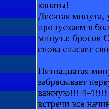
канаты!
Десятая минута, 
пропускаем в бо
минута: бросок О
снова спасает сво
Пятнадцатая мин
забрасывает перв
важную!!! 4-4!!!!
встречи все начин