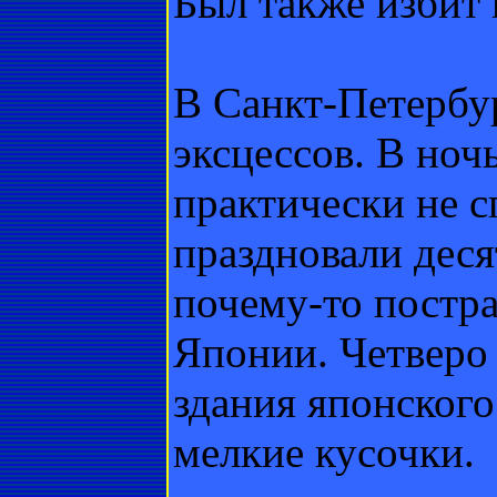
Был также избит
В Санкт-Петербур
эксцессов. В ночь
практически не 
праздновали деся
почему-то постр
Японии. Четверо
здания японского
мелкие кусочки.