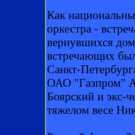
Как национальных
оркестра - встре
вернувшихся дом
встречающих был
Санкт-Петербурга
ОАО "Газпром" А
Боярский и экс-ч
тяжелом весе Ник