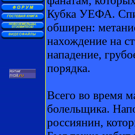
фанатам, которых
Кубка УЕФА. Спи
обширен: метани
нахождение на ст
нападение, груб
порядка.
Всего во время м
болельщика. Нап
россиянин, кото