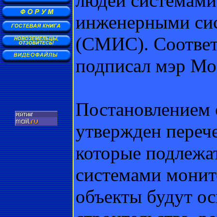
людей системами
инженерными сис
(СМИС). Соответ
подписал мэр М
Постановлением 
утвержден переч
которые подлежа
системами монит
объекты будут о