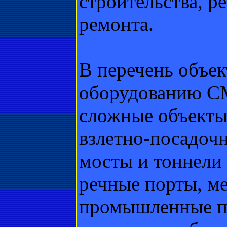
строительства, р
ремонта.
В перечень объе
оборудованию СМ
сложные объекты
взлетно-посадочн
мосты и тоннели 
речные порты, ме
промышленные п