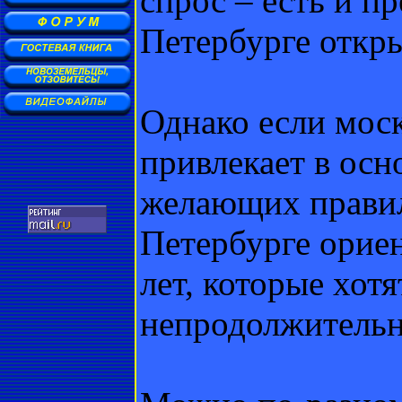
спрос – есть и п
Петербурге откры
Однако если мос
привлекает в осн
желающих правил
Петербурге орие
лет, которые хот
непродолжитель