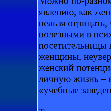
Можно по-разном
явлению, как жен
нельзя отрицать,
полезными в пси
посетительницы к
женщины, неувере
женский потенци
личную жизнь – в
«учебные заведен