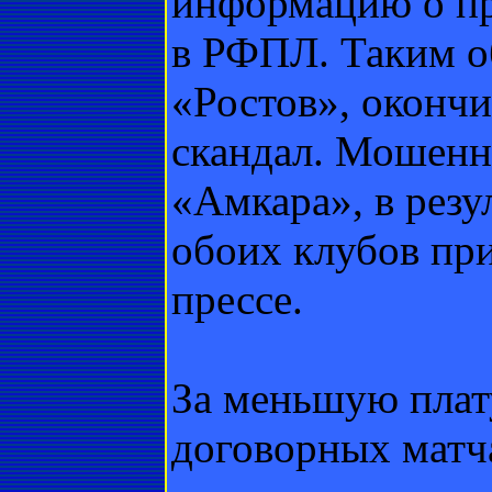
информацию о пр
в РФПЛ. Таким о
«Ростов», окончи
скандал. Мошенн
«Амкара», в резу
обоих клубов пр
прессе.
За меньшую плат
договорных матч