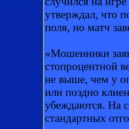
случился на игр
утверждал, что п
поля, но матч за
«Мошенники заяв
стопроцентной ве
не выше, чем у 
или поздно клие
убеждаются. На с
стандартных отг