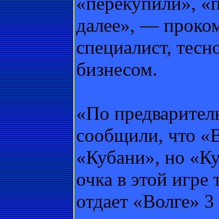
«перекупили», «п
далее», — проко
специалист, тесн
бизнесом.
«По предварител
сообщили, что «В
«Кубани», но «Ку
очка в этой игре
отдает «Волге» 3 