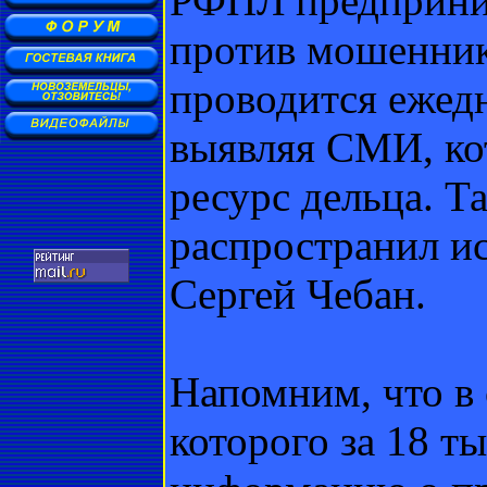
РФПЛ предприни
против мошенник
проводится ежед
выявляя СМИ, ко
ресурс дельца. 
распространил и
Сергей Чебан.
Напомним, что в 
которого за 18 т