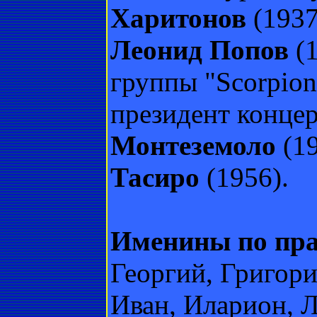
Харитонов
(1937
Леонид Попов
(1
группы "Scorpio
президент конце
Монтеземоло
(19
Тасиро
(1956).
Именины по пра
Георгий, Григори
Иван, Иларион, Л