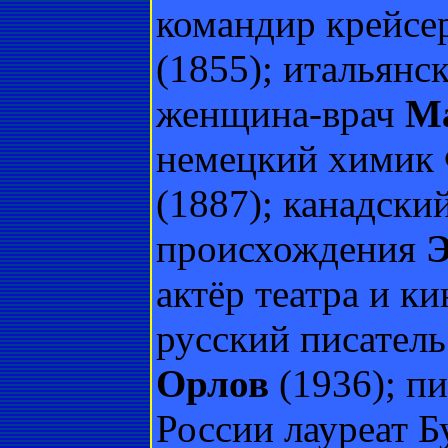
командир крейсе
(1855); итальянс
женщина-врач
Ма
немецкий химик
(1887); канадски
происхождения
Э
актёр театра и к
русский писатель
Орлов
(1936); пи
России лауреат 