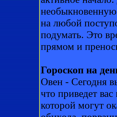
необыкновенную
на любой поступо
подумать. Это вр
прямом и пренос
Гороскоп на ден
Овен - Сегодня в
что приведет вас
которой могут о
обихода, порванн