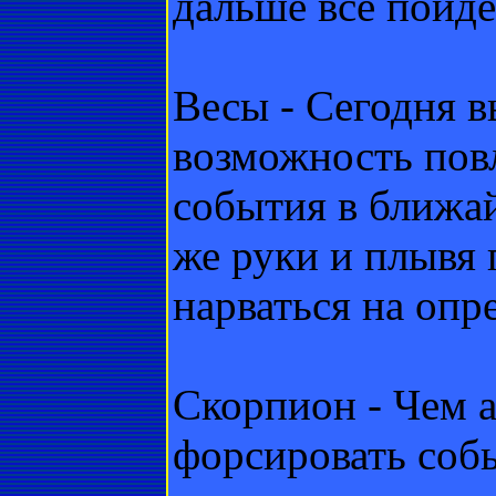
дальше все пойде
Весы - Сегодня 
возможность повл
события в ближа
же руки и плывя 
нарваться на опр
Скорпион - Чем а
форсировать собы