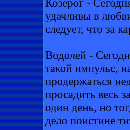
Козерог - Сегодн
удачливы в любви
следует, что за к
Водолей - Сегодн
такой импульс, н
продержаться нед
просадить весь з
один день, но то
дело поистине ти