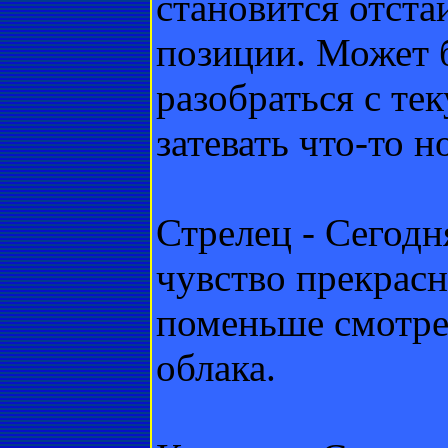
становится отста
позиции. Может б
разобраться с те
затевать что-то н
Стрелец - Сегодн
чувство прекрасн
поменьше смотрет
облака.