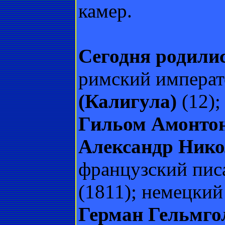
камер.
Сегодня родили
римский импера
(Калигула)
(12);
Гильом Амонто
Александр Нико
французский пис
(1811); немецкий
Герман Гельмго