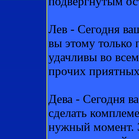
подвергнутым ос
Лев - Сегодня ва
вы этому только 
удачливы во всем
прочих приятных
Дева - Сегодня в
сделать комплем
нужный момент. Э