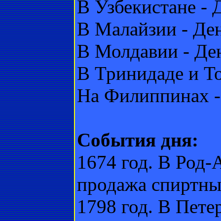
В Узбекистане - 
В Малайзии - Де
В Молдавии - Ден
В Тринидаде и То
На Филиппинах - 
События дня:
1674 год. В Род
продажа спиртны
1798 год. В Пете