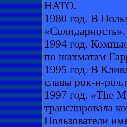
НАТО.
1980 год. В Пол
«Солидарность».
1994 год. Компь
по шахматам Гар
1995 год. В Клив
славы рок-н-ролл
1997 год. «The M
транслировала ко
Пользователи им