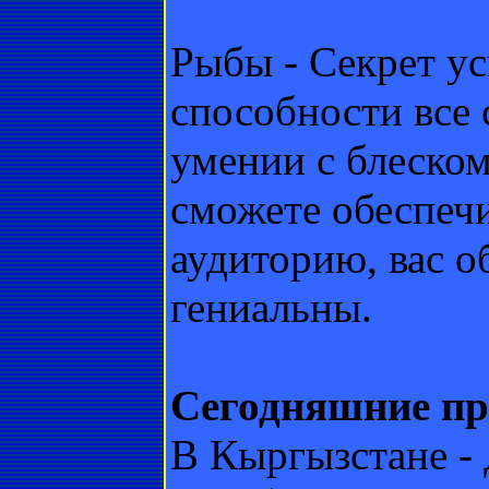
Рыбы - Секрет ус
способности все 
умении с блеском
сможете обеспеч
аудиторию, вас о
гениальны.
Сегодняшние пр
В Кыргызстане - 