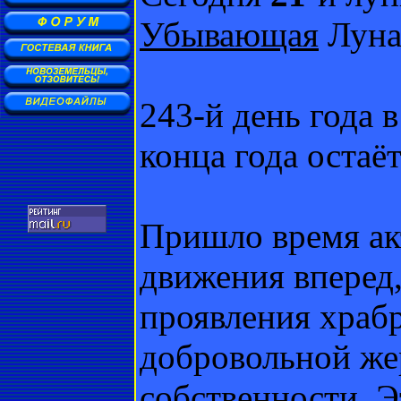
Убывающая
Луна 
243-й день года 
конца года остаёт
Пришло время ак
движения вперед,
проявления храбр
добровольной жер
собственности. 