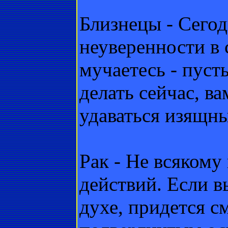
Близнецы - Сегод
неуверенности в 
мучаетесь - пусть
делать сейчас, в
удаваться изящн
Рак - Не всякому
действий. Если в
духе, придется с