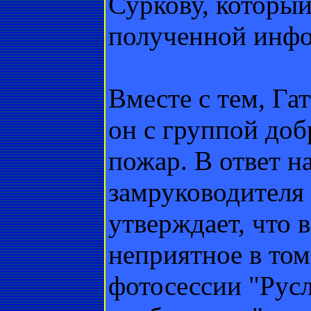
Суркову, который
полученной инф
Вместе с тем, Гат
он с группой до
пожар. В ответ н
замруководителя
утверждает, что 
неприятное в том
фотосессии "Русл