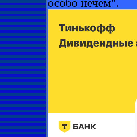
особо нечем".