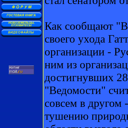
стал сенатором о
Как сообщают "В
своего ухода Гат
организации - Рус
ним из организац
достигнувших 28-
"Ведомости" счи
совсем в другом 
тушению природн