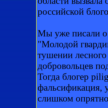
области вызвала 
российской блог
Мы уже писали о 
"Молодой гварди
тушении лесного
добровольцев под
Тогда блогер pili
фальсификация, 
слишком опрятно 