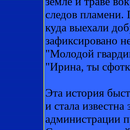
земле и траве во
следов пламени. 
куда выехали до
зафиксировано не
"Молодой гварди
"Ирина, ты сфотк
Эта история быс
и стала известна
администрации п