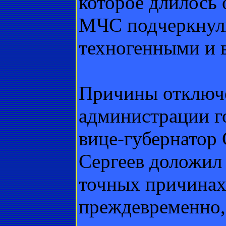
которое длилось 
МЧС подчеркнули
техногенными и в
Причины отключе
администрации го
вице-губернатор
Сергеев доложил 
точных причинах
преждевременно, 