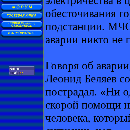
электричества в 
обесточивания го
подстанции. МЧС 
аварии никто не 
Говоря об аварии
Леонид Беляев со
пострадал. «Ни 
скорой помощи н
человека, которы