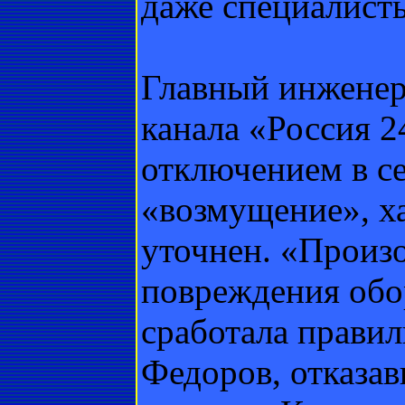
даже специалист
Главный инженер
канала «Россия 24
отключением в с
«возмущение», ха
уточнен. «Произ
повреждения обо
сработала правил
Федоров, отказав