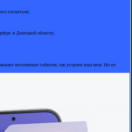
ого госпиталя;
бург, в Донецкой области;
минает негативные события, так устроен наш мозг. Но не