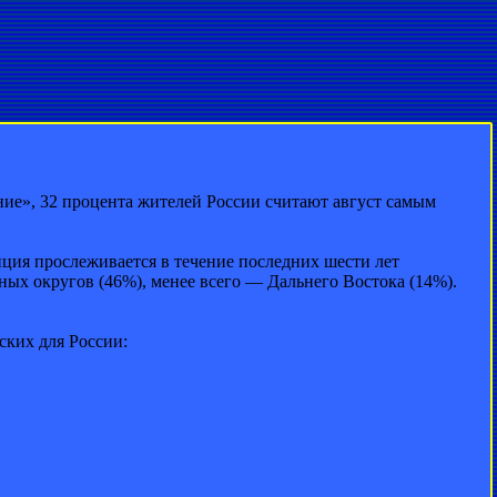
ие», 32 процента жителей России считают август самым
нция прослеживается в течение последних шести лет
ных округов (46%), менее всего — Дальнего Востока (14%).
ских для России: