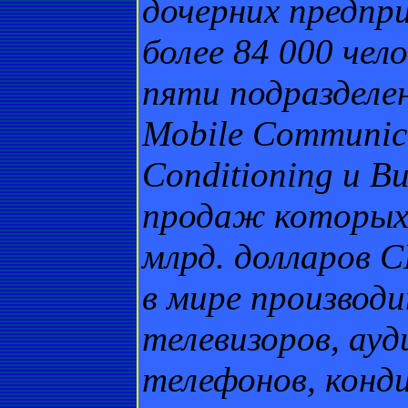
дочерних предпр
более 84 000 чел
пяти подразделен
Mobile Communica
Conditioning и Bu
продаж которых 
млрд. долларов 
в мире производ
телевизоров, ауд
телефонов, конд