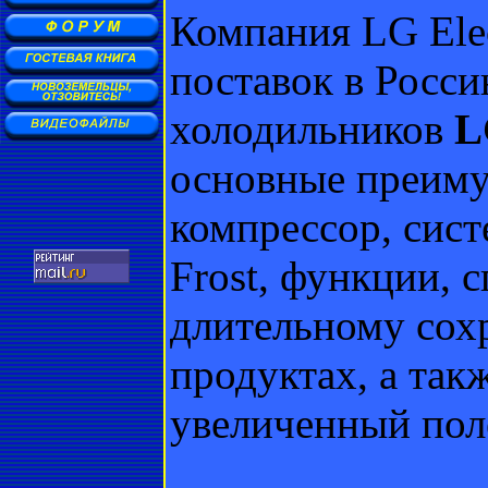
Компания LG Elec
поставок в Росс
холодильников
L
основные преиму
компрессор, сист
Frost, функции, 
длительному сох
продуктах, а так
увеличенный пол