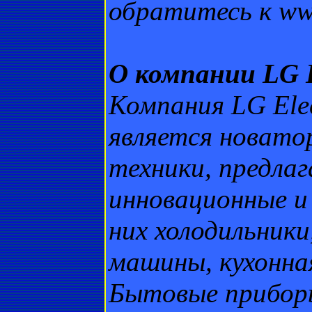
обратитесь к www
О компании LG E
Компания LG Elec
является новато
техники, предла
инновационные и
них холодильник
машины, кухонна
Бытовые приборы