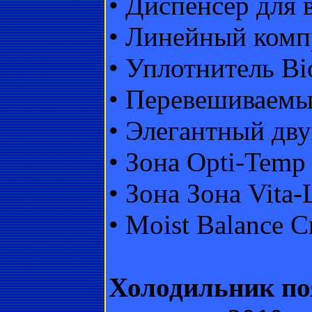
• Диспенсер для 
• Линейный комп
• Уплотнитель Bi
• Перевешиваемы
• Элегантный дв
• Зона Opti-Temp
• Зона Зона Vita-
• Moist Balance C
Холодильник по