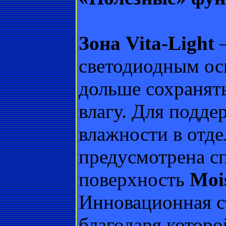
Зона Vita-Light
–
светодиодным ос
дольше cохранять
влагу. Для подд
влажности в отд
предусмотрена с
поверхность
Mois
Инновационная с
благодаря которо