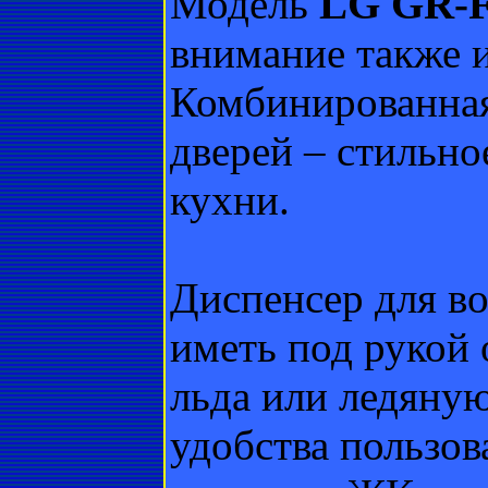
Модель
LG GR-
внимание также 
Комбинированная
дверей – стильно
кухни.
Диспенсер для во
иметь под рукой
льда или ледяну
удобства пользов