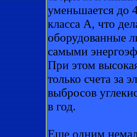
уменьшается до 
класса А, что де
оборудованные л
самыми энергоэф
При этом высока
только счета за э
выбросов углекис
в год.
Еще одним нема