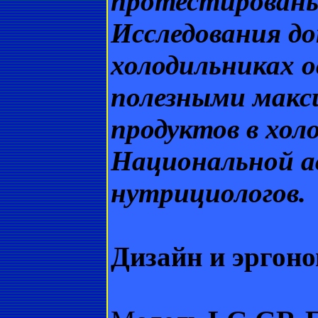
протестирован
Исследования до
холодильниках 
полезными макси
продуктов в хол
Национальной а
нутрициологов.
Дизайн и эргон