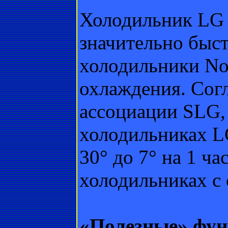
Холодильник LG с
значительно быс
холодильники No
охлаждения. Сог
ассоциации SLG,
холодильниках LG
30° до 7° на 1 ча
холодильниках с 
«Полезные» фу