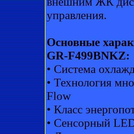
внешним ЖК дисп
управления.
Основные харак
GR-F499BNKZ:
• Система охлажд
• Технология мно
Flow
• Класс энергоп
• Сенсорный LED