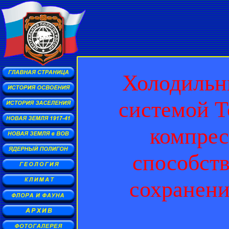
Холодильн
системой T
компрес
способст
сохранени