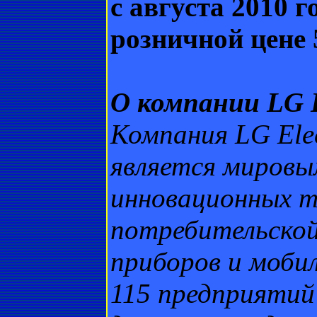
с августа 2010 
розничной цене 
О компании LG El
Компания LG Elec
является мировы
инновационных т
потребительской
приборов и моби
115 предприятий 