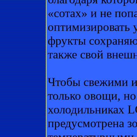
«сотах» и не поп
оптимизировать 
фрукты сохраняют
также свой внешн
Чтобы свежими и
только овощи, но 
холодильниках LG
предусмотрена з
температурными 