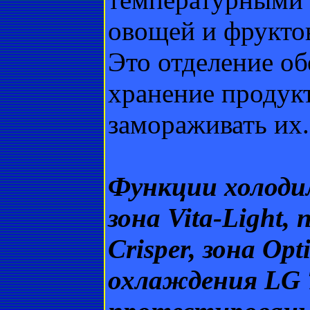
овощей и фруктов
Это отделение об
хранение продук
замораживать их.
Функции холодил
зона Vita-Light,
Crisper, зона Op
охлаждения LG T