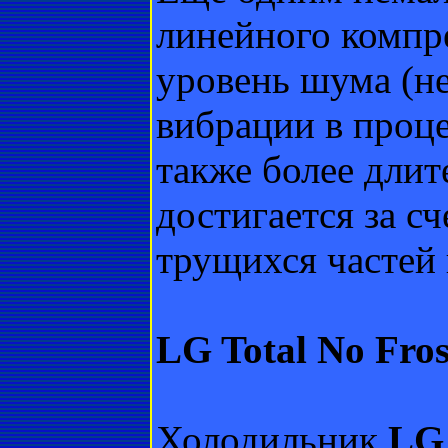
линейного компре
уровень шума (не
вибрации в проце
также более длит
достигается за с
трущихся частей 
LG Total No Fros
Холодильник
LG