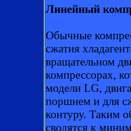
Линейный комп
Обычные компрес
сжатия хладагент
вращательном дв
компрессорах, к
модели LG, двига
поршнем и для сж
контуру. Таким о
сводятся к миним