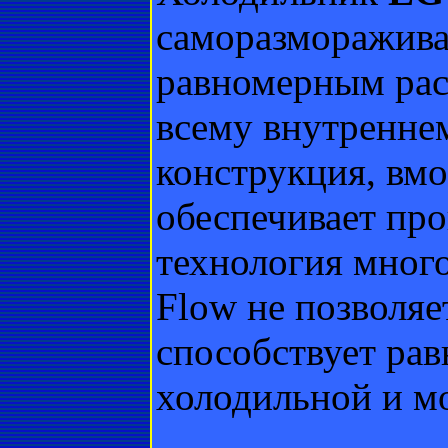
саморазморажив
равномерным рас
всему внутренне
конструкция, вмо
обеспечивает про
технология много
Flow не позволяе
способствует ра
холодильной и м