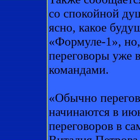
со спокойной ду
ясно, какое буду
«Формуле-1», но,
переговоры уже в
командами.
«Обычно перегов
начинаются в июн
переговоров в са
Виталия Петрова 