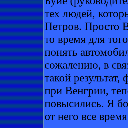
Буйе (руководите
тех людей, котор
Петров. Просто В
то время для тог
понять автомоби
сожалению, в свя
такой результат,
при Венгрии, теп
повысились. Я бо
от него все врем