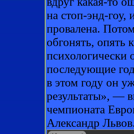
вдруг какая-то ош
на стоп-энд-гоу,
провалена. Потом
обгонять, опять 
психологически о
последующие года
в этом году он у
результаты», — в
чемпионата Евро
Александр Львов