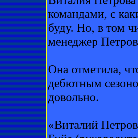
командами, с ка
буду. Но, в том ч
менеджер Петров
Она отметила, чт
дебютным сезоно
довольно.
«Виталий Петров