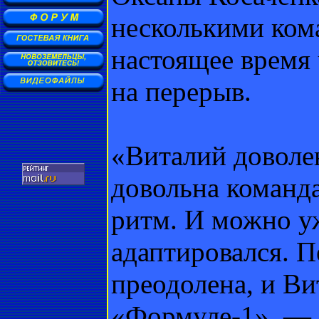
несколькими ком
настоящее время
на перерыв.
«Виталий доволе
довольна команд
ритм. И можно уж
адаптировался. П
преодолена, и Ви
«Формуле-1», — 