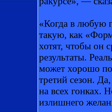
ракурсе», — сказ
«Когда в любую 
такую, как «Форм
хотят, чтобы он 
результаты. Реал
может хорошо пое
третий сезон. Да,
на всех гонках. 
излишнего желани