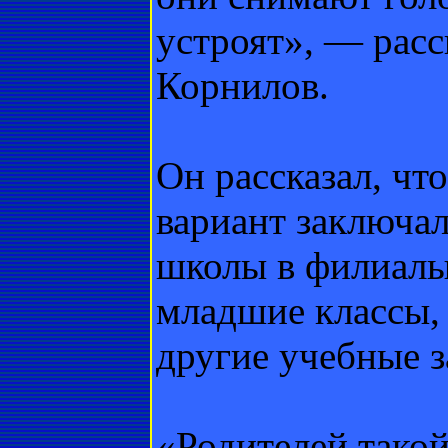
устроят», — рас
Корнилов.
Он рассказал, чт
вариант заключал
школы в филиалы
младшие классы, 
другие учебные з
«Родителей такой