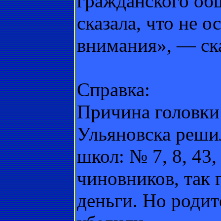
гражданского общ
сказала, что не о
внимания», — ск
Справка:
Причина головки 
Ульяновска решил
школ: № 7, 8, 43,
чиновников, так 
деньги. Но родит