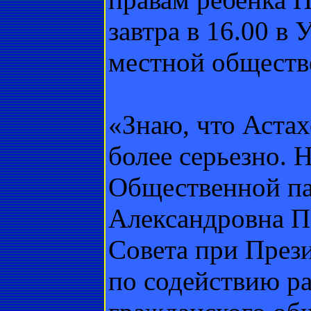
завтра в 16.00 в 
местной обществ
«Знаю, что Аста
более серьезно. 
Общественной па
Александровна П
Совета при През
по содействию р