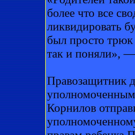
более что все сво
ликвидировать бу
был просто трюк 
так и поняли», 
Правозащитник до
уполномоченным 
Корнилов отправ
уполномоченному
правам ребенка П