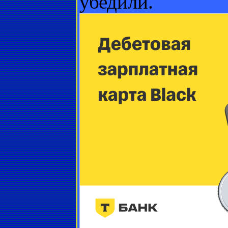
убедили.