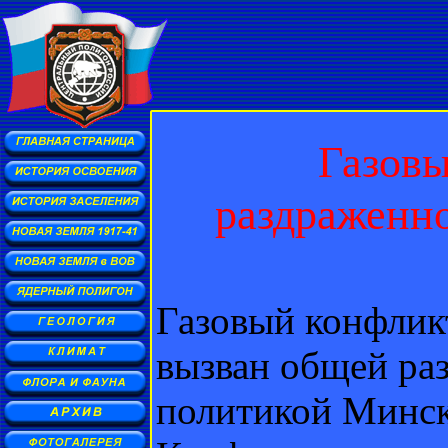
Газовы
раздраженн
Газовый конфли
вызван общей ра
политикой Минска,