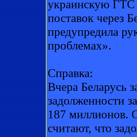
украинскую ГТС 
поставок через Б
предупредила ру
проблемах».
Справка:
Вчера Беларусь з
задолженности за
187 миллионов. 
считают, что зад