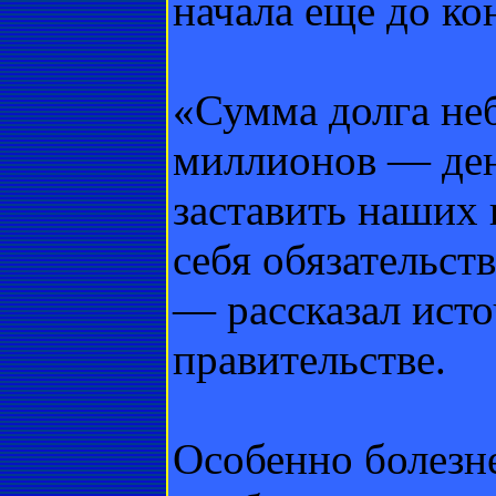
начала еще до ко
«Сумма долга неб
миллионов — ден
заставить наших 
себя обязательств
— рассказал ист
правительстве.
Особенно болезн