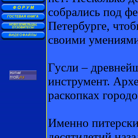
собрались под фе
Петербурге, чтоб
своими умениями
Гусли – древней
инструмент. Архе
раскопках городо
Именно питерски
десятилетий наз