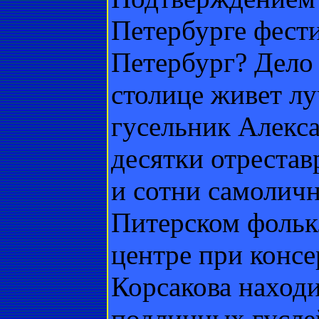
Петербурге фест
Петербург? Дело 
столице живет лу
гусельник Алекса
десятки отреста
и сотни самоличн
Питерском фольк
центре при конс
Корсакова находи
подлинных гусле