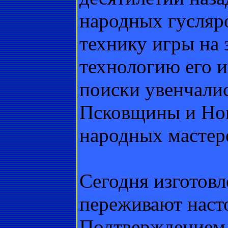
народных гусляро
технику игры на
технологию его и
поиски увенчалис
Псковщины и Но
народных мастеро
Сегодня изготовл
переживают наст
Подтверждением 