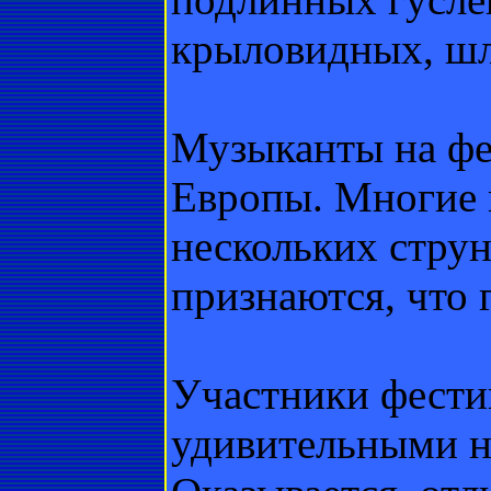
крыловидных, ш
Музыканты на фе
Европы. Многие 
нескольких стру
признаются, что 
Участники фести
удивительными но