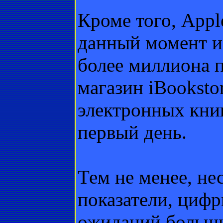
Кроме того, Appl
данный момент из
более миллиона 
магазин iBooksto
электронных книг
первый день.
Тем не менее, не
показатели, цифр
ожиданий больши