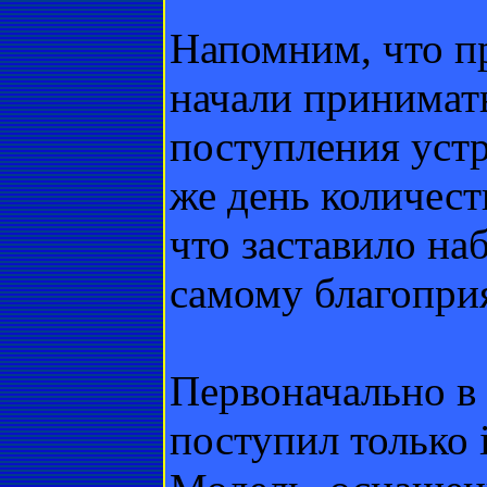
Напомним, что пр
начали принимат
поступления устр
же день количест
что заставило на
самому благопри
Первоначально в
поступил только 