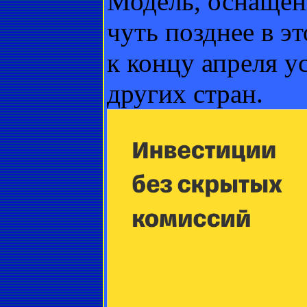
Модель, оснащенн
чуть позднее в э
к концу апреля у
других стран.