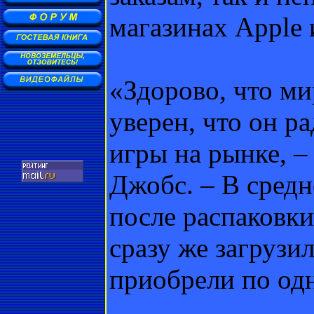
магазинах Apple 
«Здорово, что ми
уверен, что он р
игры на рынке, –
Джобс. – В средн
после распаковки
сразу же загрузи
приобрели по одн