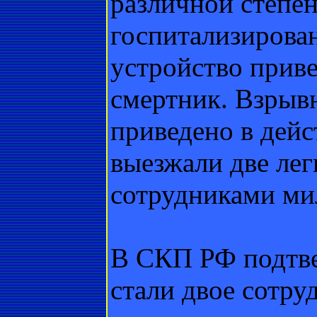
различной степе
госпитализирован
устройство приве
смертник. Взрыв
приведено в дейс
выезжали две ле
сотрудниками ми
В СКП РФ подтве
стали двое сотру