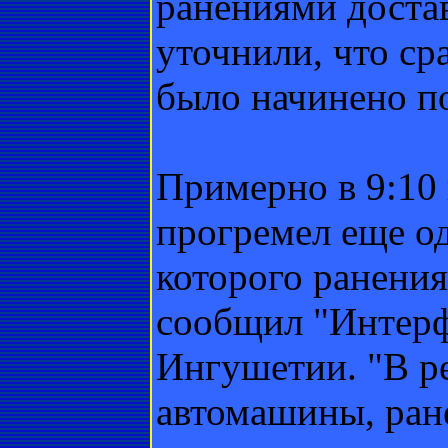
ранениями достав
уточнили, что ср
было начинено 
Примерно в 9:10 
прогремел еще од
которого ранения
сообщил "Интерф
Ингушетии. "В ре
автомашины, ран