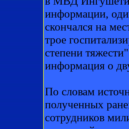
в МВД Ингушетии
информации, оди
скончался на мес
трое госпитализ
степени тяжести"
информация о дв
По словам источн
полученных ране
сотрудников мил