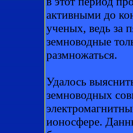
в этот период пр
активными до кон
ученых, ведь за 
земноводные толь
размножаться.
Удалось выяснит
земноводных сов
электромагнитн
ионосфере. Данн