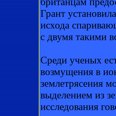
британцам предо
Грант установила
исхода спариваю
с двумя такими 
Среди ученых ест
возмущения в ио
землетрясения мо
выделением из з
исследования гов