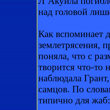
Л’Акуила погибл
над головой лиши
Как вспоминает д
землетрясения, п
поняла, что с р
творится что-то 
наблюдала Грант,
самцов. По слова
типично для жаб: