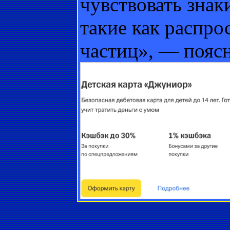
чувствовать знак
такие как распро
частиц», — поясн