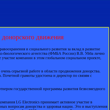
е донорского движения
авоохранения и социального развития за вклад в развитие
о-биологического агентства (ФМБА России) В.В. Уйба лично
е участие компании в этом глобальном социальном проекте,
 очень серьезной работе в области продвижения донорства.
 Почетной грамоты удостоена и директор по связям с
ртнером государственной программы развития безвозмездного
мпания LG Electronics принимает активное участие в
ных вопросам донорства и здоровья нации. Это и выступления