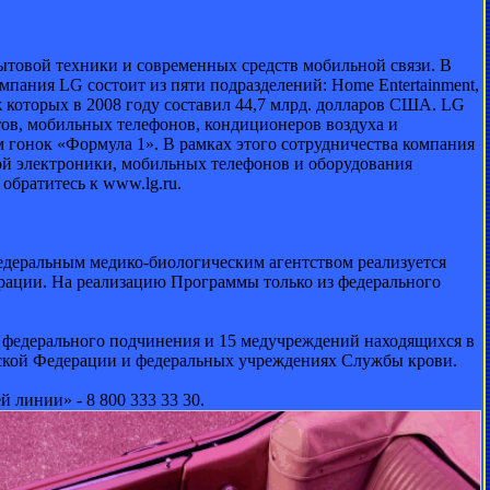
ытовой техники и современных средств мобильной связи. В
мпания LG состоит из пяти подразделений: Home Entertainment,
аж которых в 2008 году составил 44,7 млрд. долларов США. LG
ктов, мобильных телефонов, кондиционеров воздуха и
 гонок «Формула 1». В рамках этого сотрудничества компания
ой электроники, мобильных телефонов и оборудования
братитесь к www.lg.ru.
деральным медико-биологическим агентством реализуется
рации. На реализацию Программы только из федерального
й федерального подчинения и 15 медучреждений находящихся в
йской Федерации и федеральных учреждениях Службы крови.
 линии» - 8 800 333 33 30.