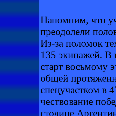
Напомним, что уч
преодолели поло
Из-за поломок те
135 экипажей. В 
старт восьмому 
общей протяженн
спецучастком в 
чествование побе
столице Аргенти