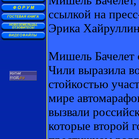
Мишель Бачелет,
ссылкой на прес
Эрика Хайруллин
Мишель Бачелет 
Чили выразила в
стойкостью учас
мире автомарафо
вызвали российс
которые второй г