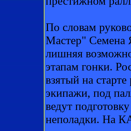
престижном ралл
По словам руков
Мастер" Семена 
лишняя возможно
этапам гонки. Р
взятый на старте
экипажи, под па
ведут подготовку
неполадки. На К