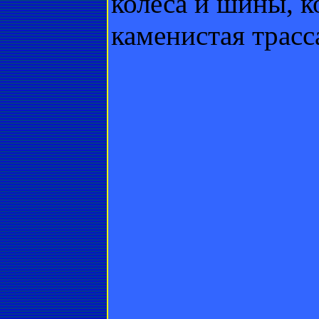
колеса и шины, к
каменистая трасс