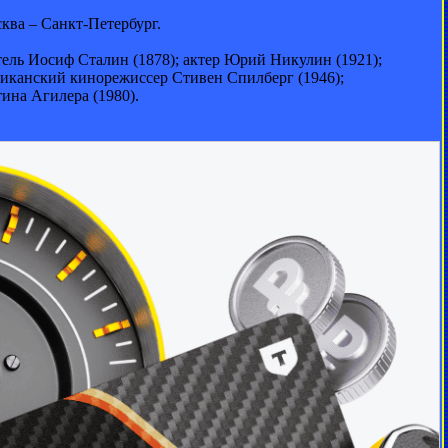
ква – Санкт-Петербург.
ель Иосиф Сталин (1878); актер Юрий Никулин (1921);
ериканский кинорежиссер Стивен Спилберг (1946);
ина Агилера (1980).