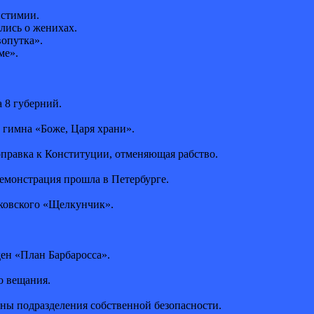
истимии.
лись о женихах.
вопутка».
ме».
а 8 губерний.
 гимна «Боже, Царя храни».
правка к Конституции, отменяющая рабство.
демонстрация прошла в Петербурге.
йковского «Щелкунчик».
ен «План Барбаросса».
о вещания.
аны подразделения собственной безопасности.