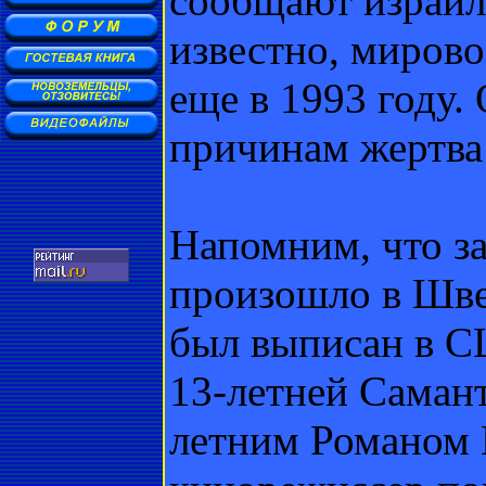
сообщают израил
известно, миров
еще в 1993 году.
причинам жертва 
Напомним, что з
произошло в Шве
был выписан в С
13-летней Саман
летним Романом П