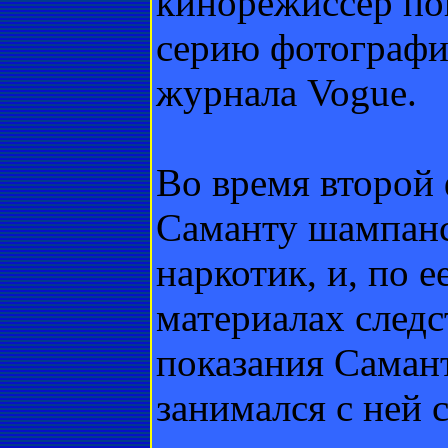
кинорежиссер по
серию фотографи
журнала Vogue.
Во время второй
Саманту шампанс
наркотик, и, по 
материалах след
показания Самант
занимался с ней 