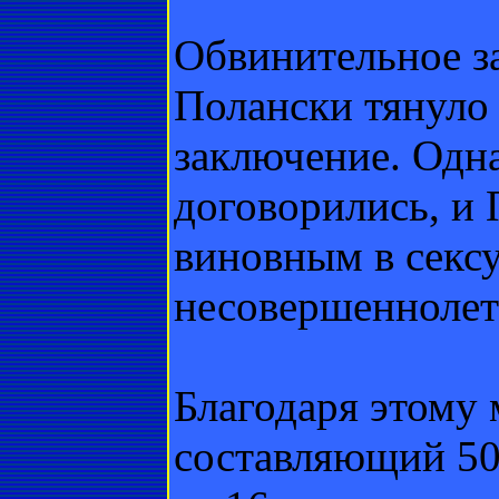
Обвинительное з
Полански тянуло
заключение. Одн
договорились, и 
виновным в сексу
несовершеннолетн
Благодаря этому 
составляющий 50