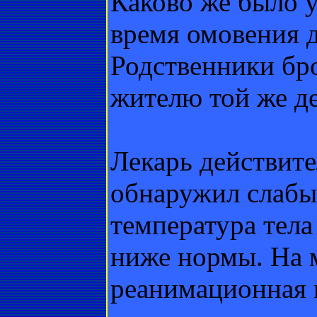
Каково же было у
время омовения д
Родственники бро
жителю той же д
Лекарь действит
обнаружил слабы
температура тела
ниже нормы. На 
реанимационная 