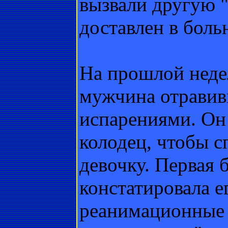
вызвали другую 
доставлен в боль
На прошлой неде
мужчина отрави
испарениями. Он
колодец, чтобы 
девочку. Первая 
констатировала е
реанимационные