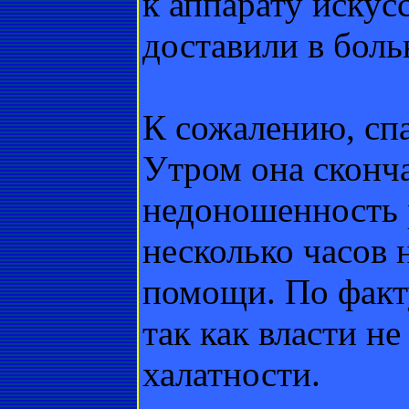
к аппарату искус
доставили в боль
К сожалению, сп
Утром она сконча
недоношенность 
несколько часов 
помощи. По факт
так как власти н
халатности.