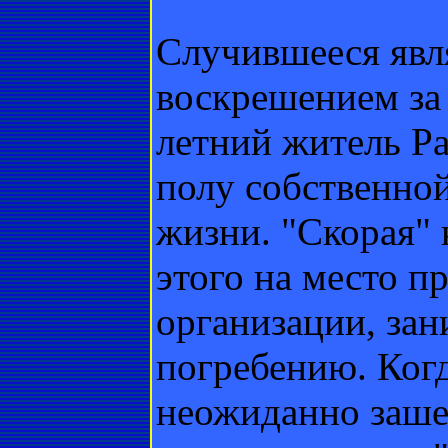
Случившееся явля
воскрешением за 
летний житель Р
полу собственной
жизни. "Скорая" 
этого на место 
организации, за
погребению. Когд
неожиданно заше