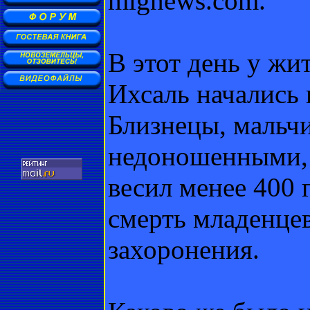
mignews.com.
В этот день у жи
Ихсаль начались
Близнецы, мальчи
недоношенными, 
весил менее 400 
смерть младенцев
захоронения.