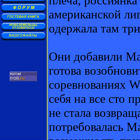
плеча, россиянка
американской лиг
одержала там три
Они добавили Ма
готова возобнови
соревнованиях W
себя на все сто 
не стала возвращ
потребовалась Ма