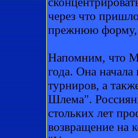
сконцентрировать
через что пришло
прежнюю форму,
Напомним, что М
года. Она начала 
турниров, а такж
Шлема". Россиянк
стольких лет пр
возвращение на к