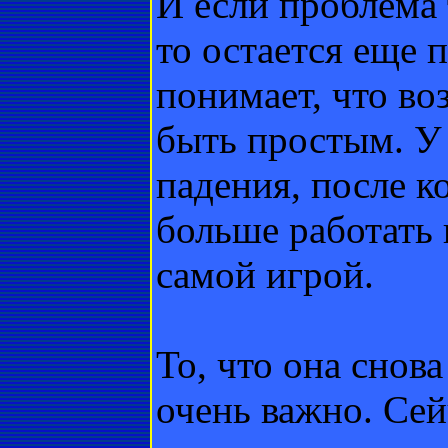
И если проблема 
то остается еще 
понимает, что во
быть простым. У 
падения, после к
больше работать 
самой игрой.
То, что она снова
очень важно. Сей