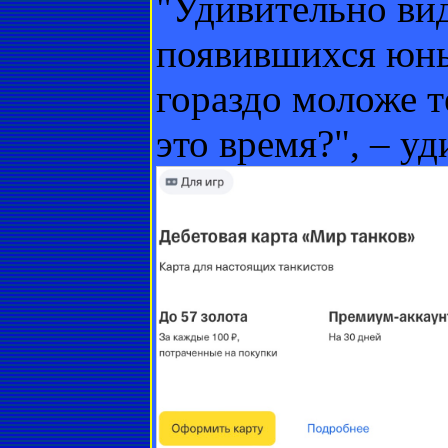
"Удивительно вид
появившихся юны
гораздо моложе т
это время?", – у