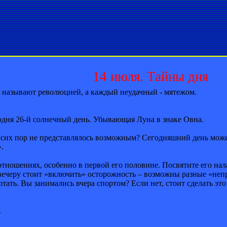
14 июля. Тайны дня
 называют революцией, а каждый неудачный - мятежом.
годня 26-й солнечный день. Убывающая Луна в знаке Овна.
о сих пор не представлялось возможным? Сегодняшний день може
.
отношениях, особенно в первой его половине. Посвятите его на
ечеру стоит «включить» осторожность – возможны разные «непр
тать. Вы занимались вчера спортом? Если нет, стоит сделать это
.