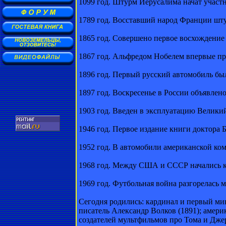
1099 год. Штурм Иерусалима начат участн
1789 год. Восставший народ Франции шт
1865 год. Совершено первое восхождение
1867 год. Альфредом Нобелем впервые п
1896 год. Первый русский автомобиль б
1897 год. Воскресенье в России объявлен
1903 год. Введен в эксплуатацию Велики
1946 год. Первое издание книги доктора 
1952 год. В автомобили американской ко
1968 год. Между США и СССР начались к
1969 год. Футбольная война разгорелась 
Сегодня родились: кардинал и первый ми
писатель Александр Волков (1891); амери
создателей мультфильмов про Тома и Дже