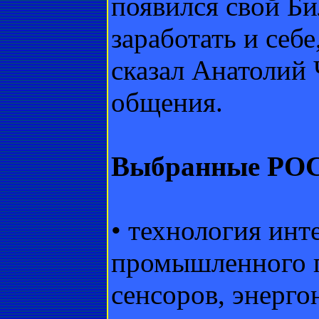
появился свой Би
заработать и себ
сказал Анатолий 
общения.
Выбранные РО
• технология ин
промышленного п
сенсоров, энерг