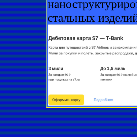
наноструктуриро
стальных издели