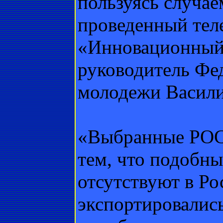
пользуясь случае
проведенный теле
«Инновационный к
руководитель Фед
молодежи Васили
«Выбранные РО
тем, что подобны
отсутствуют в Ро
экспортировались