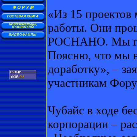
«Из 15 проектов
работы. Они про
РОСНАНО. Мы го
Поясню, что мы 
доработку», – за
участникам Форум
Чубайс в ходе бе
корпорации – ра