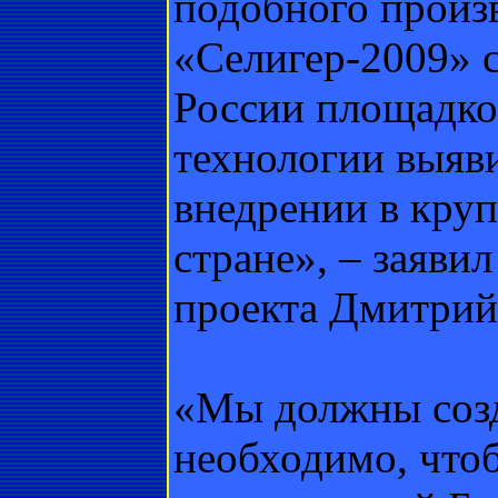
подобного произв
«Селигер-2009» с
России площадко
технологии выяви
внедрении в кру
стране», – заяви
проекта Дмитрий
«Мы должны созд
необходимо, что