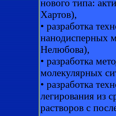
нового типа: ак
Хартов),
• разработка тех
нанодисперных м
Нелюбова),
• разработка мет
молекулярных сит
• разработка тех
легирования из 
растворов с по