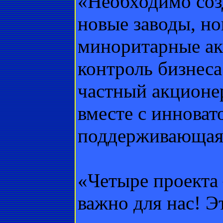
«Необходимо соз
новые заводы, н
миноритарные ак
контроль бизнеса
частный акционер
вместе с иннова
поддерживающая 
«Четыре проекта 
важно для нас! Э