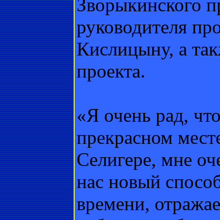
Зворыкинского п
руководителя пр
Кислицыну, а та
проекта.
«Я очень рад, чт
прекрасном месте
Селигере, мне оч
нас новый спосо
времени, отражае