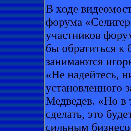
В ходе видеомос
форума «Селигер
участников форум
бы обратиться к 
занимаются игор
«Не надейтесь, н
установленного за
Медведев. «Но в 
сделать, это буд
сильным бизнесом