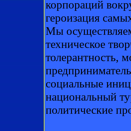
корпораций вокру
героизация самы
Мы осуществляем
техническое твор
толерантность, 
предпринимательс
социальные иниц
национальный ту
политические пр