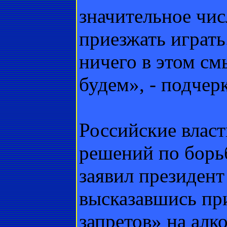
значительное чис
приезжать играть
ничего в этом см
будем», - подчерк
Российские власт
решений по борьб
заявил президен
высказавшись пр
запретов» на алко