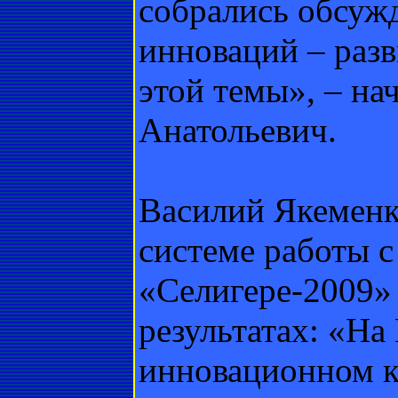
собрались обсужд
инноваций – разв
этой темы», – на
Анатольевич.
Василий Якеменко
системе работы 
«Селигере-2009»
результатах: «Н
инновационном к