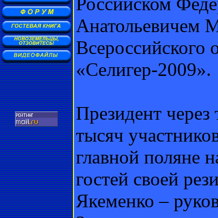
Российском Фед
Анатольевичем М
Всероссийского 
«Селигер-2009».
Президент через 
тысяч участнико
главной поляне н
гостей своей рез
Якеменко – руко