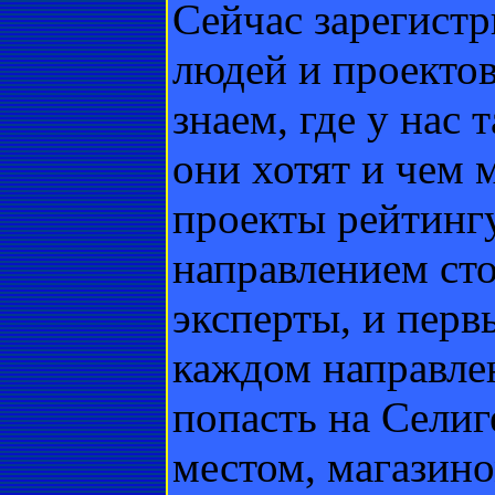
Сейчас зарегист
людей и проекто
знаем, где у нас
они хотят и чем
проекты рейтинг
направлением ст
эксперты, и перв
каждом направле
попасть на Сели
местом, магазино