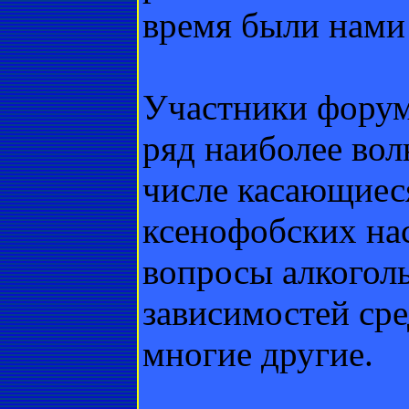
время были нами
Участники форум
ряд наиболее во
числе касающиес
ксенофобских на
вопросы алкогол
зависимостей сре
многие другие.