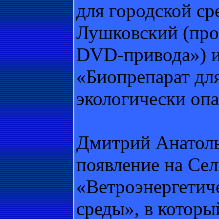
для городской ср
Лушковский (про
DVD-привода») и
«Биопрепарат для
экологически опа
Дмитрий Анатоль
появление на Сел
«Ветроэнергетич
среды», в который