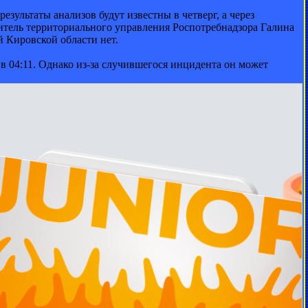
ультаты анализов будут известны в четверг, а через
дитель территориального управления Роспотребнадзора Галина
й Кировской области нет.
в 04:11. Однако из-за случившегося инцидента он может