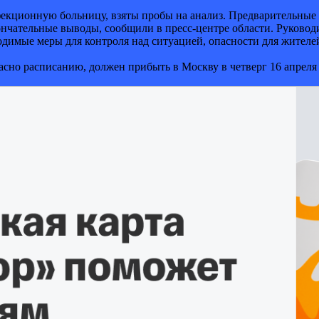
кционную больницу, взяты пробы на анализ. Предварительные рез
ончательные выводы, сообщили в пресс-центре области. Руково
одимые меры для контроля над ситуацией, опасности для жителе
сно расписанию, должен прибыть в Москву в четверг 16 апреля 