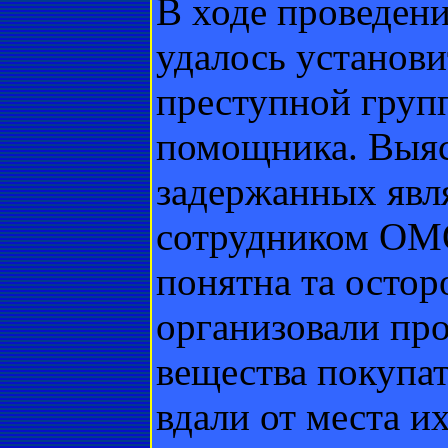
В ходе проведен
удалось установи
преступной групп
помощника. Выяс
задержанных явл
сотрудником ОМ
понятна та остор
организовали про
вещества покупат
вдали от места и