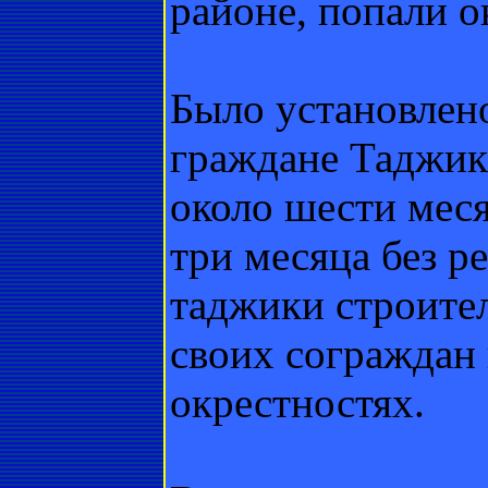
районе, попали о
Было установлено
граждане Таджик
около шести меся
три месяца без р
таджики строител
своих сограждан 
окрестностях.