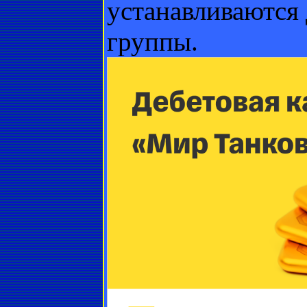
устанавливаются
группы.