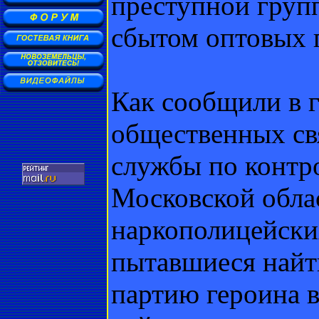
преступной групп
сбытом оптовых 
Как сообщили в 
общественных св
службы по контр
Московской облас
наркополицейски
пытавшиеся найт
партию героина в