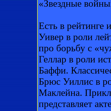
«Звездные войны
Есть в рейтинге 
Уивер в роли лей
про борьбу с «ч
Геллар в роли и
Баффи. Классиче
Брюс Уиллис в р
Маклейна. Прик
представляет акт