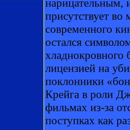
нарицательным, и
присутствует во
современного ки
остался символом
хладнокровного 
лицензией на уби
поклонники «бон
Крейга в роли Д
фильмах из-за от
поступках как ра