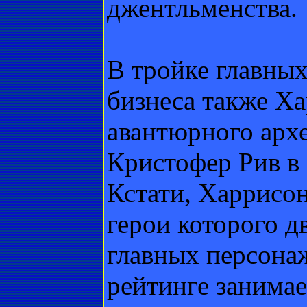
джентльменства.
В тройке главных
бизнеса также Х
авантюрного арх
Кристофер Рив в
Кстати, Харрисон
герои которого д
главных персона
рейтинге занимае