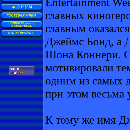
Entertainment We
главных киногеро
главным оказался
Джеймс Бонд, а 
Шона Коннери. С
мотивировали тем
одним из самых 
при этом весьма
К тому же имя Д