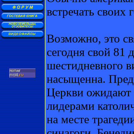
встречать своих 
Возможно, это св
сегодня свой 81 
шестидневного в
насыщенна. Пред
Церкви ожидают п
лидерами католи
на месте трагеди
синагоги. Бенеди