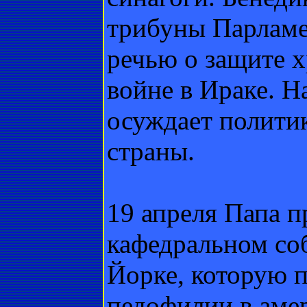
трибуны Парламе
речью о защите 
войне в Ираке. Н
осуждает полити
страны.
19 апреля Папа п
кафедральном соб
Йорке, которую 
педофилии в аме