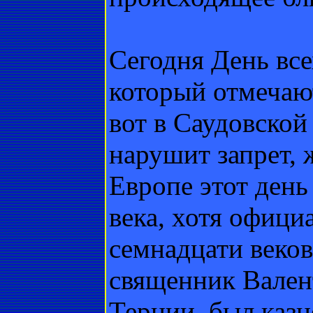
Сегодня День вс
который отмечаю
вот в Саудовской
нарушит запрет,
Европе этот день
века, хотя офици
семнадцати веков
священник Вален
Тернии, был казне