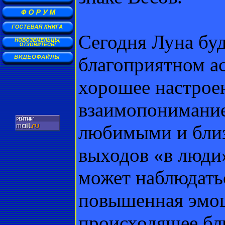
Сегодня Луна буд
благоприятном ас
хорошее настроен
взаимопонимание
любимыми и близ
выходов «в люди»
может наблюдатьс
повышенная эмоц
происходящее бли