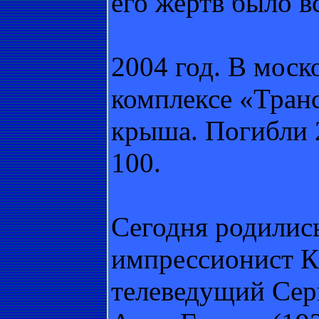
его жертв было вс
2004 год. В моск
комплексе «Тран
крыша. Погибли 2
100.
Сегодня родилис
импрессионист К
телеведущий Серг