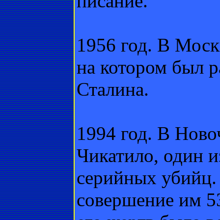
писание.
1956 год. В Мос
на котором был р
Сталина.
1994 год. В Ново
Чикатило, один и
серийных убийц.
совершение им 5