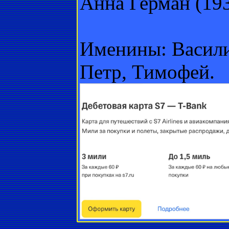
Анна Герман (193
Именины: Васили
Петр, Тимофей.