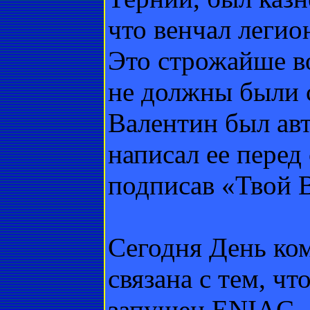
что венчал легио
Это строжайше в
не должны были с
Валентин был ав
написал ее перед
подписав «Твой 
Сегодня День ко
связана с тем, чт
запущен ENIAC –