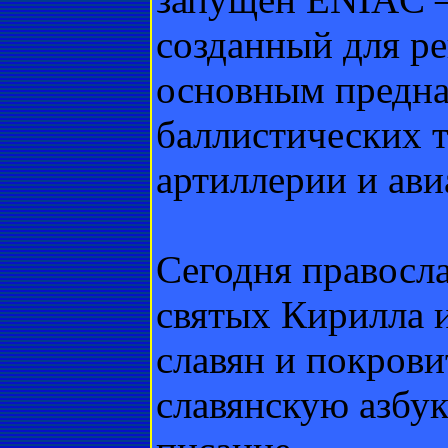
созданный для ре
основным предна
баллистических 
артиллерии и ави
Сегодня правосла
святых Кирилла 
славян и покрови
славянскую азбу