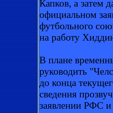
Капков, а затем 
официальном зая
футбольного сою
на работу Хиддин
В плане временны
руководить "Челс
до конца текуще
сведения прозвуч
заявлении РФС и 