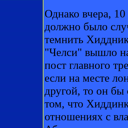
Однако вчера, 10
должно было слу
темнить Хиддник
"Челси" вышло на
пост главного тр
если на месте ло
другой, то он бы 
том, что Хиддин
отношениях с вл