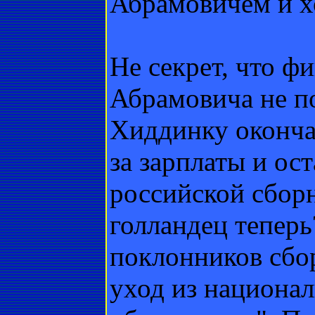
Абрамовичем и х
Не секрет, что ф
Абрамовича не по
Хиддинку оконча
за зарплаты и ос
российской сборн
голландец тепер
поклонников сбор
уход из национа