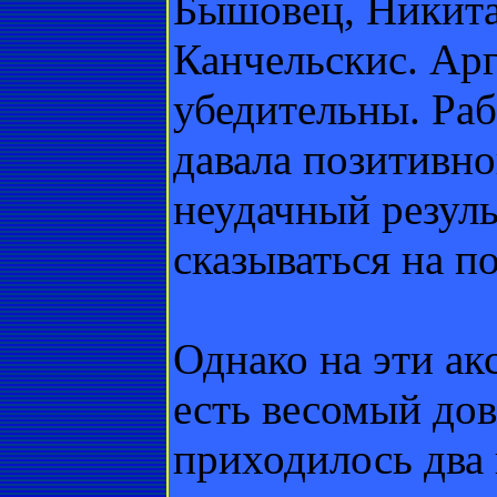
Бышовец, Никита
Канчельскис. Ар
убедительны. Раб
давала позитивно
неудачный резуль
сказываться на п
Однако на эти а
есть весомый дов
приходилось два 