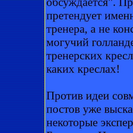
обсуждается". Пр
претендует имен
тренера, а не кон
могучий голланде
тренерских кресл
каких креслах!
Против идеи сов
постов уже выска
некоторые экспер