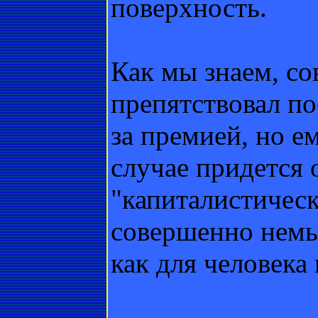
поверхность.
Как мы знаем, со
препятствовал по
за премией, но ем
случае придется о
"капиталистичес
совершенно немы
как для человека 