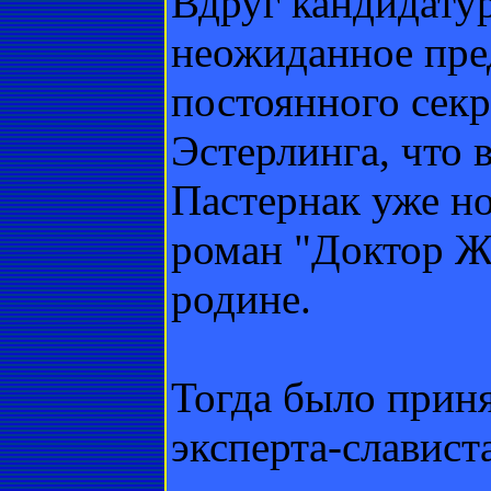
Вдруг кандидатур
неожиданное пре
постоянного сек
Эстерлинга, что 
Пастернак уже но
роман "Доктор Ж
родине.
Тогда было прин
эксперта-славист