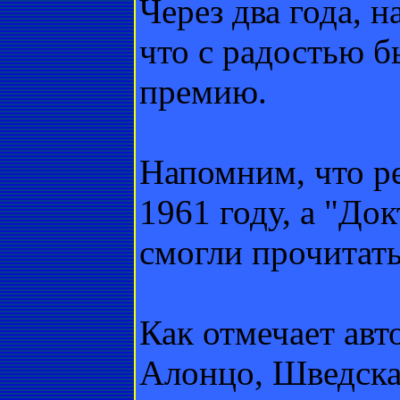
Через два года, н
что с радостью 
премию.
Напомним, что р
1961 году, а "До
смогли прочитать
Как отмечает авт
Алонцо, Шведска