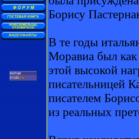
была присуждена
Борису Пастернак
В те годы италья
Моравиа был как
этой высокой наг
писательницей К
писателем Борис
из реальных прет