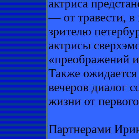
актриса предстан
— от травести, в
зрителю петербу
актрисы сверхэм
«преображений и
Также ожидается
вечеров диалог со
жизни от первого
Партнерами Ирин