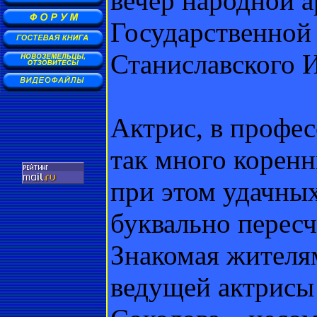
вечер народной а
Государственной
Станиславского 
Актрис, в профе
так много корен
при этом удачны
буквально пересч
Знакомая жителям
ведущей актрисы