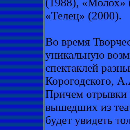
(1988), «Молох» (
«Телец» (2000).
Во время Творчес
уникальную возм
спектаклей разны
Корогодского, А.
Причем отрывки 
вышедших из теа
будет увидеть тол