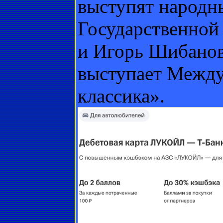
выступят народн
Государственной
и Игорь Шибанов
выступает Между
классика».