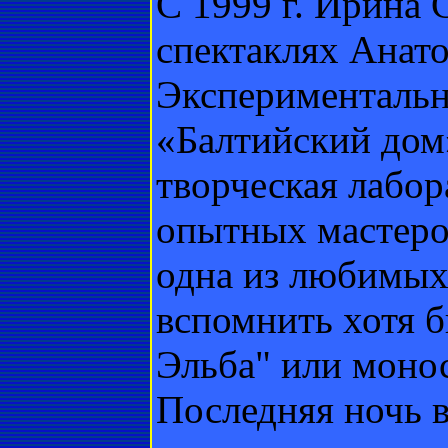
С 1999 г. Ирина 
спектаклях Анат
Экспериментальн
«Балтийский дом»
творческая лабо
опытных мастеро
одна из любимых
вспомнить хотя 
Эльба" или моно
Последняя ночь в