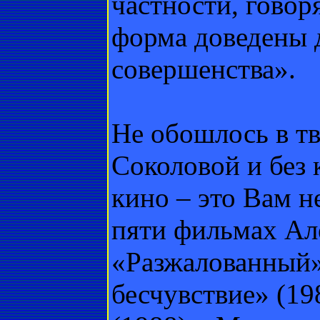
частности, говоря
форма доведены 
совершенства».
Не обошлось в т
Соколовой и без 
кино – это Вам н
пяти фильмах Ал
«Разжалованный»
бесчувствие» (19