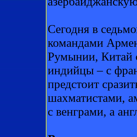
азербайджанскую
Сегодня в седьмо
командами Армен
Румынии, Китай 
индийцы – с фра
предстоит сразит
шахматистами, а
с венграми, а ан