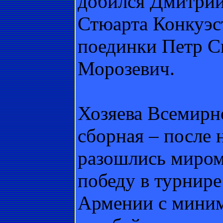
добился Дмитрий
Стюарта Конкуэс
поединки Петр С
Морозевич.
Хозяева Всемирн
сборная – после 
разошлись миром
победу в турнир
Армении с миним