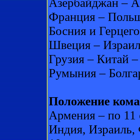
Азербайджан – Ар
Франция – Польш
Босния и Герцего
Швеция – Израиль
Грузия – Китай – 
Румыния – Болгар
Положение коман
Армения – по 11 
Индия, Израиль,