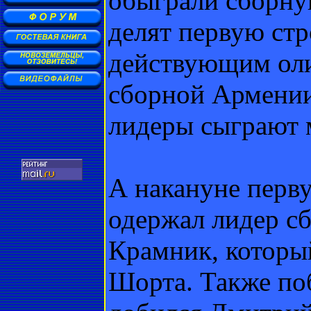
обыграли сборную
делят первую ст
действующим ол
сборной Армении
лидеры сыграют 
А накануне перв
одержал лидер с
Крамник, которы
Шорта. Также поб