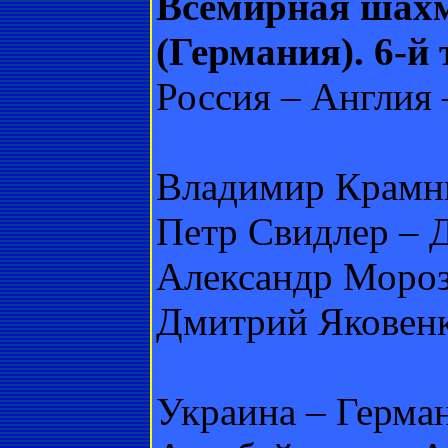
Всемирная шахм
(Германия). 6-й 
Россия – Англия 
Владимир Крамни
Петр Свидлер – Д
Александр Морозе
Дмитрий Яковенк
Украина – Герман