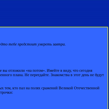
будто тебе предстоит умереть завтра.
е вы отложили «на потом». Имейте в виду, что сегодня
нного плана. Не переедайте. Знакомства в этот день не будут
ых тем, кто пал на полях сражений Великой Отечественной
строчки: