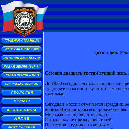
Цитата дня
:
Учис
Сегодня двадцать третий лунный день. 
До 18:00 сегодня очень благоприятное вр
существует опасность «утонуть в мелочах»
удачными.
Сегодня в России отмечается Праздник Б
войны. Инициатором его проведения был п
Мне кажется порою, что солдаты,
С кровавых не пришедшие полей,
Не в землю эту полегли когда-то,