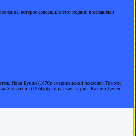
олчение, которое совершило этот подвиг, возглавляли
исатель Иван Бунин (1870); американский психолог Тимоти
ьд-Хилькевич (1934); французская актриса Катрин Денев