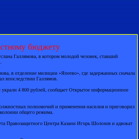
естному бюджету
слана Галлямова, в котором молодой человек, ставший
.
мова, в отделение милиции «Япеево», где задержанных сначала
зал впоследствии Галлямов.
 и украли 4 800 рублей, сообщает Открытое информационное
должностных полномочий и применения насилия и приговорил
 колонии общего режима.
вета Правозащитного Центра Казани Игорь Шолохов и адвокат