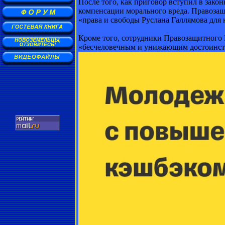
После того, как приговор вступил в зак
компенсации морального вреда. Правоза
«права и свободы Руслана Галлямова для 
Кроме того, сотрудники Правозащитного 
«бесчеловечным и унижающим достоинст