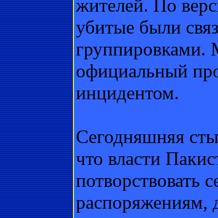
жителей. По вер
убитые были свя
группировками. 
официальный прот
инцидентом.
Сегодняшняя стыч
что власти Пакис
потворствовать 
распоряжениям, д