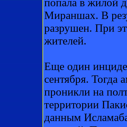
попала в жилой д
Мираншах. В резу
разрушен. При эт
жителей.
Еще один инциде
сентября. Тогда 
проникли на полт
территории Пакис
данным Исламаба