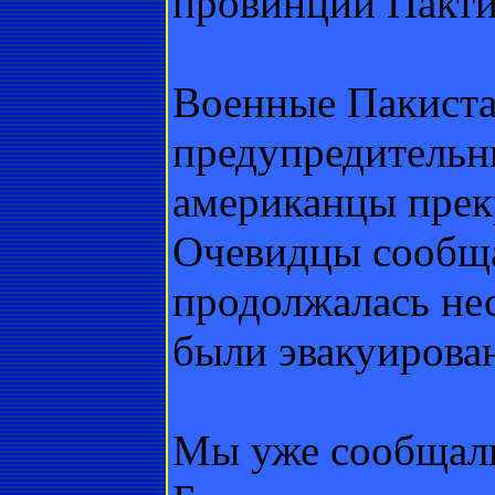
провинции Пакти
Военные Пакиста
предупредительны
американцы прек
Очевидцы сообща
продолжалась не
были эвакуирова
Мы уже сообщал