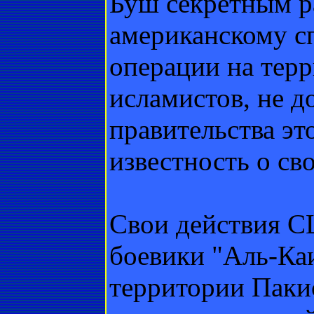
Буш секретным р
американскому с
операции на тер
исламистов, не 
правительства эт
известность о св
Свои действия С
боевики "Аль-Каи
территории Паки