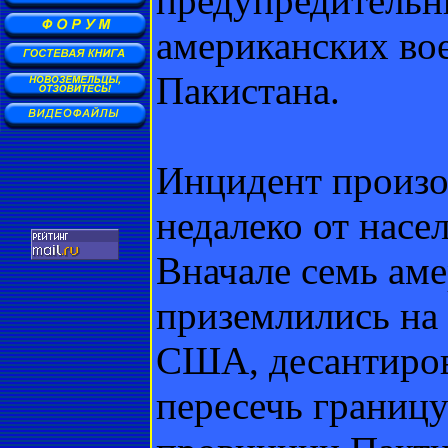
предупредительны
американских во
Пакистана.
Инцидент произ
недалеко от насе
Вначале семь аме
приземлились на
США, десантиров
пересечь границу