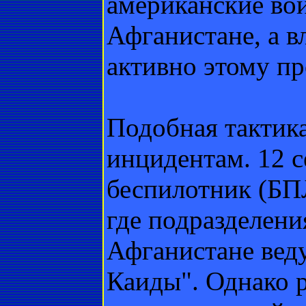
американские вой
Афганистане, а в
активно этому пр
Подобная тактика
инцидентам. 12 
беспилотник (БП
где подразделен
Афганистане веду
Каиды". Однако 