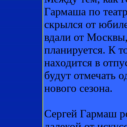
Гармаша по теат
скрылся от юбил
вдали от Москвы
планируется. К т
находится в отпус
будут отмечать 
нового сезона.
Сергей Гармаш ро
далекой от искус