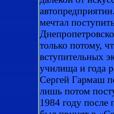
автопредприятии.
мечтал поступить
Днепропетровско
только потому, ч
вступительных э
училища и года р
Сергей Гармаш п
лишь потом пост
1984 году после 
был принят в «С