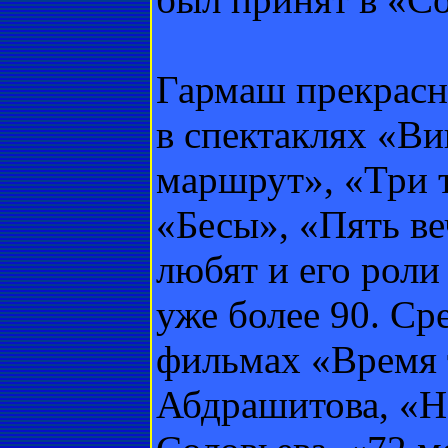
Гармаш прекрасно
в спектаклях «В
маршрут», «Три 
«Бесы», «Пять ве
любят и его роли
уже более 90. Сре
фильмах «Время 
Абдрашитова, «Н