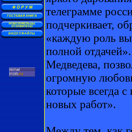
телеграмме росс
подчеркивает, об
«каждую роль вы 
полной отдачей»
Медведева, позво
огромную любовь
которые всегда с
новых работ».
Между тем, как г