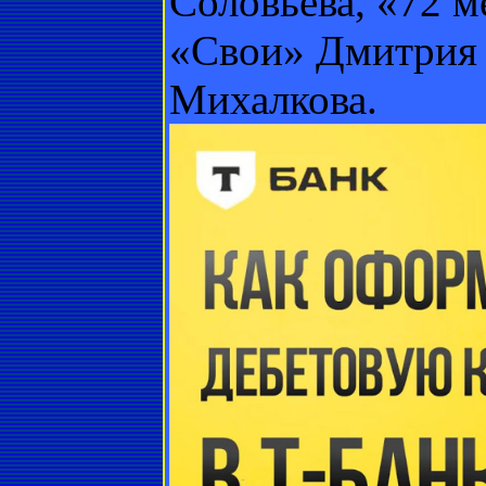
Соловьева, «72 
«Свои» Дмитрия 
Михалкова.