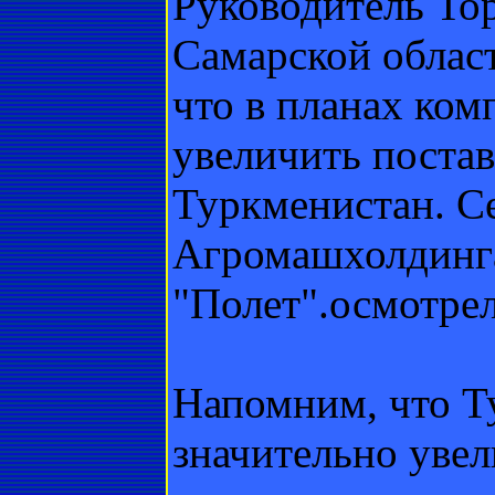
Руководитель То
Самарской облас
что в планах комп
увеличить постав
Туркменистан. С
Агромашхолдинга
"Полет".осмотрел
Напомним, что Т
значительно увел