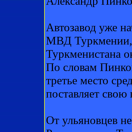
Александр Пинко
Автозавод уже на
МВД Туркмении, 
Туркменистана ок
По словам Пинко
третье место сре
поставляет свою
От ульяновцев не