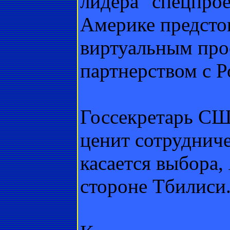
лидера "спецпро
Америке предсто
виртуальным про
партнeрством с Р
Госсекретарь СШ
ценит сотрудниче
касается выбора,
стороне Тбилиси