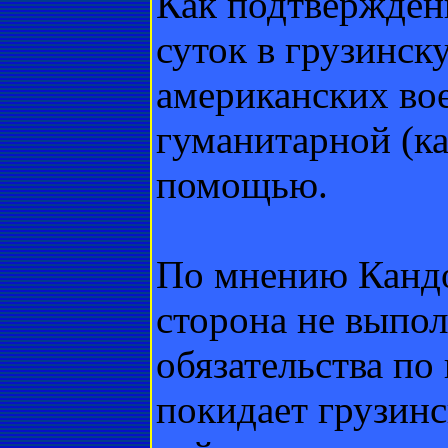
Как подтверждени
суток в грузинск
американских во
гуманитарной (к
помощью.
По мнению Кандо
сторона не выпол
обязательства по
покидает грузин