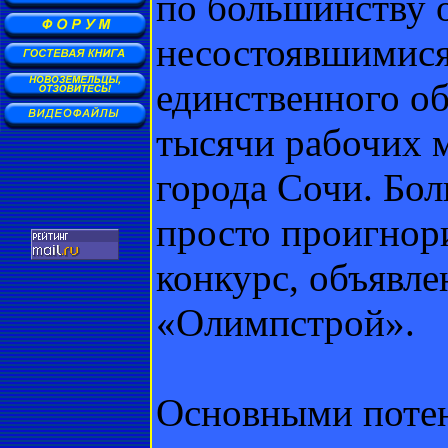
по большинству 
несостоявшимися
единственного об
тысячи рабочих 
города Сочи. Бо
просто проигнор
конкурс, объявл
«Олимпстрой».
Основными поте