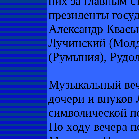
них за главным 
президенты госу
Александр Квась
Лучинский (Молд
(Румыния), Рудо
Музыкальный веч
дочери и внуков
символической пе
По ходу вечера 