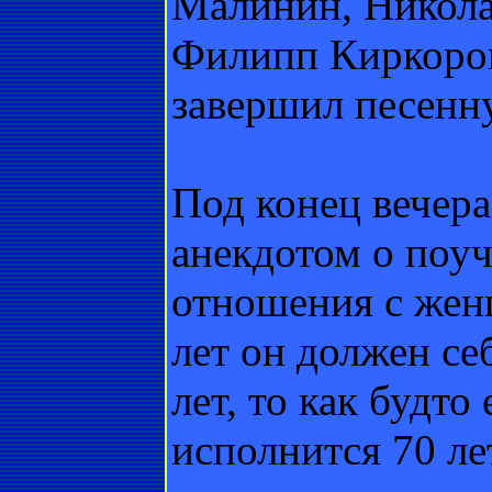
Малинин, Никола
Филипп Киркоров
завершил песенн
Под конец вечер
анекдотом о поуч
отношения с жен
лет он должен себ
лет, то как будто 
исполнится 70 ле