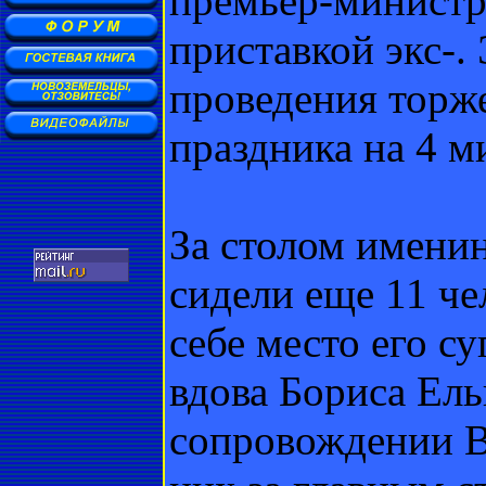
премьер-министр
приставкой экс-.
проведения торж
праздника на 4 м
За столом именин
сидели еще 11 ч
себе место его с
вдова Бориса Ел
сопровождении В