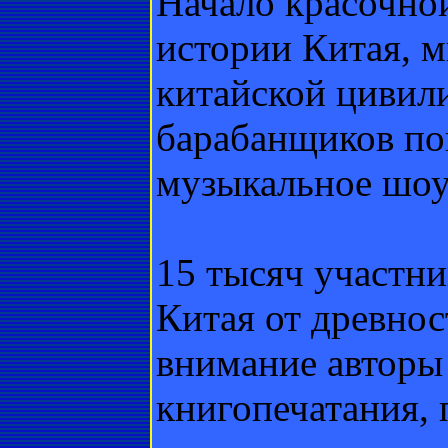
Начало красочно
истории Китая, 
китайской цивил
барабанщиков по
музыкальное шоу
15 тысяч участн
Китая от древнос
внимание авторы
книгопечатания, 