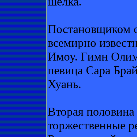
шелка.
Постановщиком о
всемирно извест
Имоу. Гимн Олим
певица Сара Бра
Хуань.
Вторая половина 
торжественные р