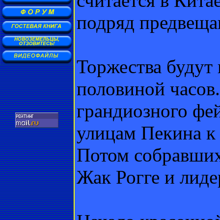
считается в Кита
подряд предвеща
Торжества будут 
половиной часов.
грандиозного фей
улицам Пекина к
Потом собравших
Жак Рогге и лиде