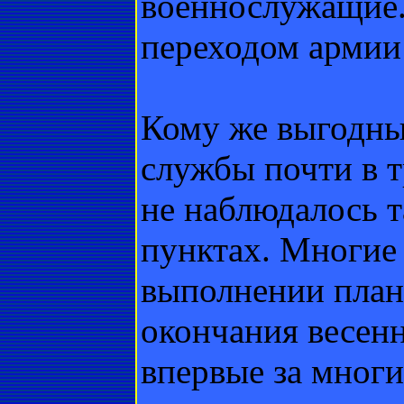
военнослужащие. 
переходом армии
Кому же выгодны
службы почти в т
не наблюдалось 
пунктах. Многие
выполнении плана
окончания весенн
впервые за мног