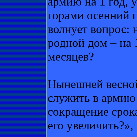
армию на 1 год, 
горами осенний 
волнует вопрос: 
родной дом – на 1
месяцев?
Нынешней весно
служить в армию 
сокращение срока
его увеличить?»,