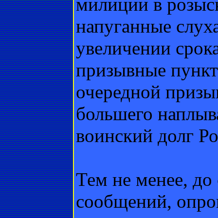
милиции в розыск
напуганные слух
увеличении срока
призывные пункты
очередной призы
большего наплыв
воинский долг Ро
Тем не менее, до
сообщений, опр