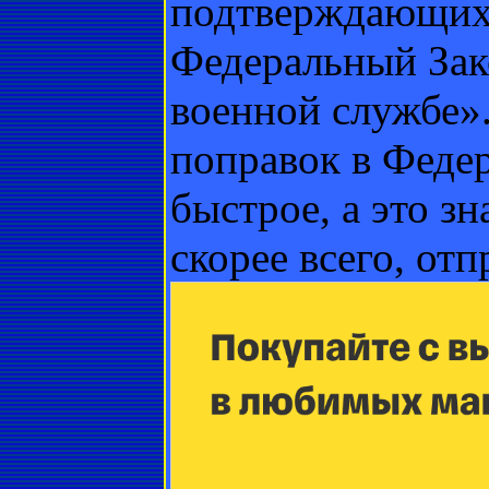
подтверждающих
Федеральный Зак
военной службе».
поправок в Федер
быстрое, а это з
скорее всего, отп