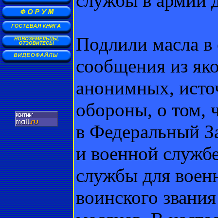
службы в армии д
Подлили масла в
сообщения из як
анонимных, исто
обороны, о том, 
в Федеральный З
и военной службе
службы для вое
воинского звания