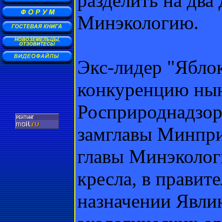
разделить на два
Минэкологию.
Экс-лидер "Яблок
конкуренцию ны
Росприроднадзор
замглавы Минпри
главы Минэколог
кресла, в правит
назначении Явли