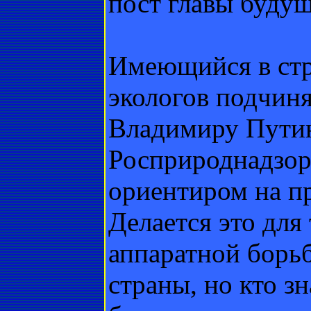
пост главы будущ
Имеющийся в стр
экологов подчиня
Владимиру Путин
Росприроднадзора
ориентиром на п
Делается это для
аппаратной борьб
страны, но кто зн