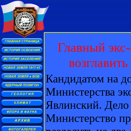
Главный экс-
возглавить
Кандидатом на д
Министерства эк
Явлинский. Дело 
Министерство пр