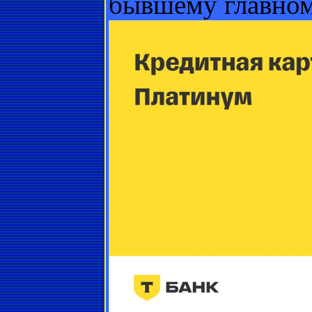
бывшему главном