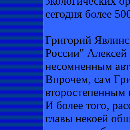
экологических о
сегодня более 500
Григорий Явлинс
России" Алексей
несомненным авт
Впрочем, сам Гр
второстепенным 
И более того, ра
главы некоей общ